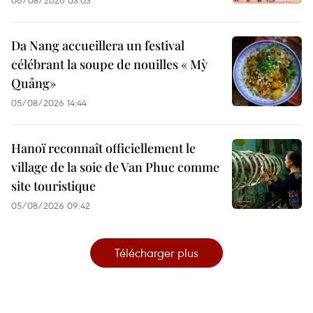
Da Nang accueillera un festival
célébrant la soupe de nouilles « Mỳ
Quảng»
05/08/2026 14:44
Hanoï reconnaît officiellement le
village de la soie de Van Phuc comme
site touristique
05/08/2026 09:42
Télécharger plus