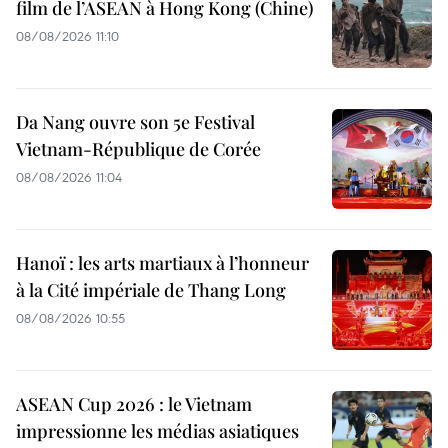
film de l’ASEAN à Hong Kong (Chine)
08/08/2026 11:10
Da Nang ouvre son 5e Festival
Vietnam-République de Corée
08/08/2026 11:04
Hanoï : les arts martiaux à l’honneur
à la Cité impériale de Thang Long
08/08/2026 10:55
ASEAN Cup 2026 : le Vietnam
impressionne les médias asiatiques