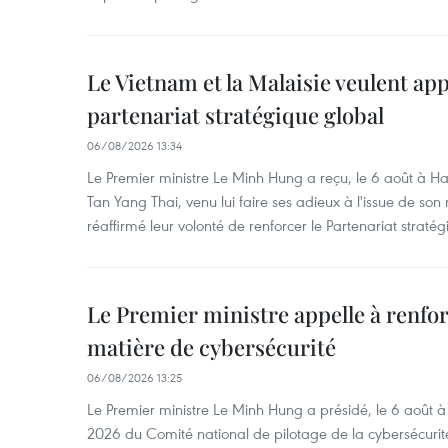
Le Vietnam et la Malaisie veulent ap
partenariat stratégique global
06/08/2026 13:34
Le Premier ministre Le Minh Hung a reçu, le 6 août à H
Tan Yang Thai, venu lui faire ses adieux à l'issue de so
réaffirmé leur volonté de renforcer le Partenariat straté
Le Premier ministre appelle à renfor
matière de cybersécurité
06/08/2026 13:25
Le Premier ministre Le Minh Hung a présidé, le 6 août 
2026 du Comité national de pilotage de la cybersécurité.