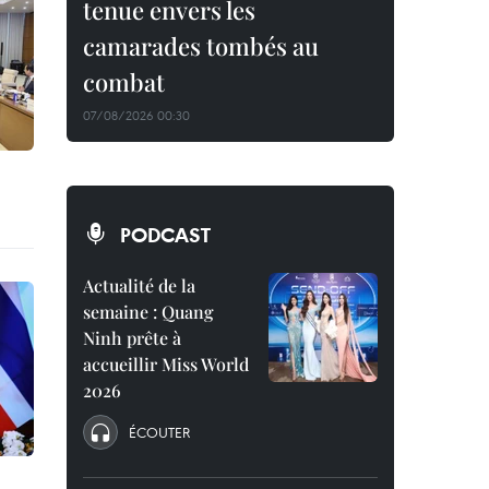
tenue envers les
camarades tombés au
combat
07/08/2026 00:30
PODCAST
Actualité de la
semaine : Quang
Ninh prête à
accueillir Miss World
2026
ÉCOUTER