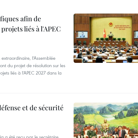
iques afin de
projets liés à l'APEC
 extraordinaire, l'Assemblée
ont du projet de résolution sur les
ojets liés à l'APEC 2027 dans la
éfense et de sécurité
ia a été reçu par le secrétaire