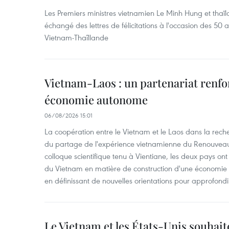
Les Premiers ministres vietnamien Le Minh Hung et thaïl
échangé des lettres de félicitations à l'occasion des 50 
Vietnam-Thaîllande
Vietnam-Laos : un partenariat renfo
économie autonome
06/08/2026 15:01
La coopération entre le Vietnam et le Laos dans la reche
du partage de l'expérience vietnamienne du Renouveau 
colloque scientifique tenu à Vientiane, les deux pays on
du Vietnam en matière de construction d'une économie
en définissant de nouvelles orientations pour approfondir
Le Vietnam et les États-Unis souhait