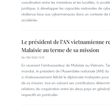
coordination entre les ministères et les localités, à accél
juridique, à développer les capacités nationales de cyb
résilience face aux cybermenaces dans un contexte de
accélérée.
Le président de l’AN vietnamienne r
Malaisie au terme de sa mission
06/08/2026 13:01
En recevant l'ambassadeur de Malaisie au Vietnam, Ta
mandat, le président de l’Assemblée nationale (AN) d
a chaleureusement félicité le diplomate malaysien pou
de sa mission, tout en saluant ses contributions déterm
relations de coopération entre les deux pays en général,
respectifs en particulier.