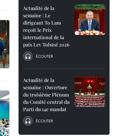
Actualité de la
semaine : Le
dirigeant To Lam
reçoit le Prix
international de la
paix Lev Tolstoï 2026
ÉCOUTER
Actualité de la
semaine : Ouverture
du troisième Plénum
du Comité central du
Parti du 14e mandat
ÉCOUTER