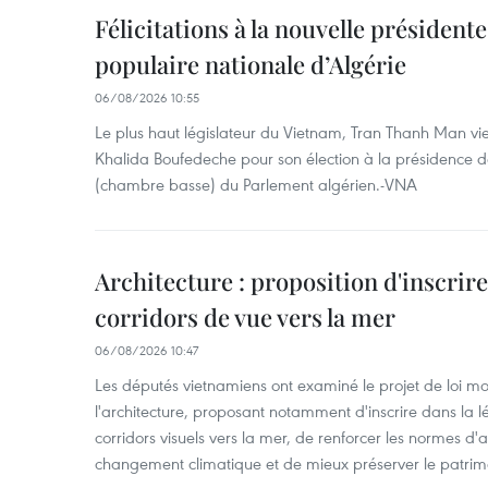
Félicitations à la nouvelle président
populaire nationale d’Algérie
06/08/2026 10:55
Le plus haut législateur du Vietnam, Tran Thanh Man vien
Khalida Boufedeche pour son élection à la présidence d
(chambre basse) du Parlement algérien.-VNA
Architecture : proposition d'inscrire 
corridors de vue vers la mer
06/08/2026 10:47
Les députés vietnamiens ont examiné le projet de loi mod
l'architecture, proposant notamment d'inscrire dans la 
corridors visuels vers la mer, de renforcer les normes d'a
changement climatique et de mieux préserver le patrimoin