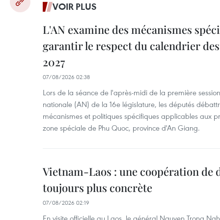
VOIR PLUS
L'AN examine des mécanismes spécif
garantir le respect du calendrier des 
2027
07/08/2026 02:38
Lors de la séance de l'après-midi de la première session
nationale (AN) de la 16e législature, les députés débattr
mécanismes et politiques spécifiques applicables aux pr
zone spéciale de Phu Quoc, province d'An Giang.
Vietnam-Laos : une coopération de d
toujours plus concrète
07/08/2026 02:19
En visite officielle au Laos, le général Nguyen Trong Ngh