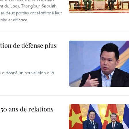
nt du Laos, Thongloun Sisoulith,
es deux parties ont réaffirmé leur
oite et efficace.
tion de défense plus
m a donné un nouvel élan à la
 50 ans de relations