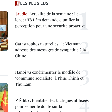
LES PLUS LUS
Actualité de la semaine : Le
leader Tô Lâm demande d’unifier la
perception pour une sécurité proactive
Catastrophes naturelles : le Vietnam
adresse des messages de sympathie à la
Chine
Hanoi va expérimenter le modèle de
"commune socialiste" à Phuc Thinh et
Thu Lâm
📝Édito : Identifier les tactiques utilisées
pour semer le doute sur la