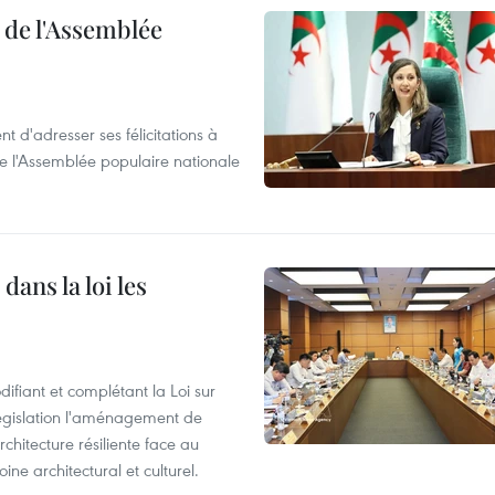
e de l'Assemblée
t d'adresser ses félicitations à
e l'Assemblée populaire nationale
dans la loi les
ifiant et complétant la Loi sur
législation l'aménagement de
rchitecture résiliente face au
e architectural et culturel.