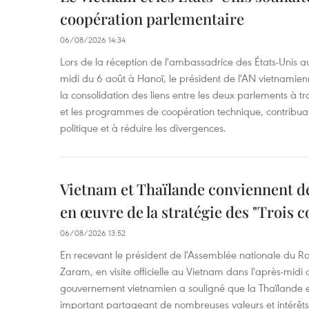
coopération parlementaire
06/08/2026 14:34
Lors de la réception de l'ambassadrice des États-Unis au
midi du 6 août à Hanoï, le président de l'AN vietnamien
la consolidation des liens entre les deux parlements à t
et les programmes de coopération technique, contribuant
politique et à réduire les divergences.
Vietnam et Thaïlande conviennent d
en œuvre de la stratégie des "Trois c
06/08/2026 13:52
En recevant le président de l'Assemblée nationale du
Zaram, en visite officielle au Vietnam dans l'après-midi 
gouvernement vietnamien a souligné que la Thaïlande es
important partageant de nombreuses valeurs et intérêts