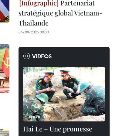
Partenariat
stratégique global Vietnam-
Thaïlande
06/08/2026 00:30
VIDEOS
Hai Le – Une promesse