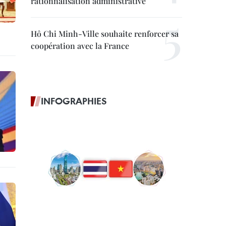
rationnalisation administrative
Hô Chi Minh-Ville souhaite renforcer sa
coopération avec la France
INFOGRAPHIES