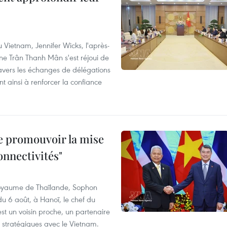
 Vietnam, Jennifer Wicks, l'après-
ne Trân Thanh Mân s'est réjoui de
ravers les échanges de délégations
 ainsi à renforcer la confiance
e promouvoir la mise
onnectivités"
 Royaume de Thaïlande, Sophon
du 6 août, à Hanoï, le chef du
t un voisin proche, un partenaire
 stratégiques avec le Vietnam.