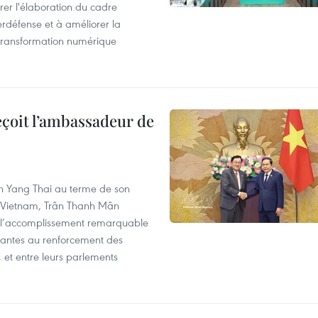
érer l'élaboration du cadre
erdéfense et à améliorer la
 transformation numérique
eçoit l’ambassadeur de
n Yang Thai au terme de son
u Vietnam, Trân Thanh Mân
r l’accomplissement remarquable
inantes au renforcement des
 et entre leurs parlements