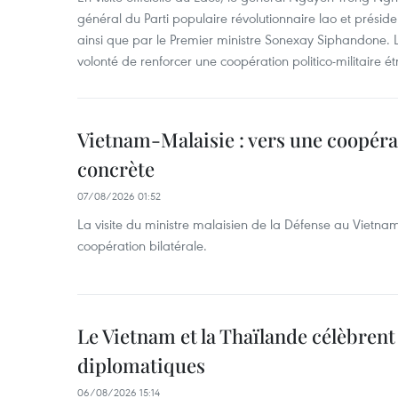
général du Parti populaire révolutionnaire lao et préside
ainsi que par le Premier ministre Sonexay Siphandone. L
volonté de renforcer une coopération politico-militaire étr
Vietnam-Malaisie : vers une coopéra
concrète
07/08/2026 01:52
La visite du ministre malaisien de la Défense au Vietna
coopération bilatérale.
Le Vietnam et la Thaïlande célèbrent
diplomatiques
06/08/2026 15:14