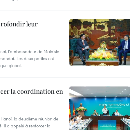
profondir leur
anoï, l'ambassadeur de Malaisie
n mandat. Les deux parties ont
gique global.
cer la coordination en
à Hanoï, la deuxième réunion de
 Il a appelé à renforcer la