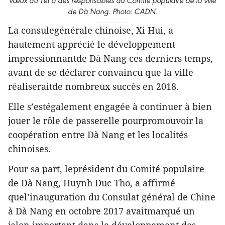
vœux du Têt à des responsables du Comité populaire de la ville
de Dà Nang. Photo: CADN.
La consulegénérale chinoise, Xi Hui, a
hautement apprécié le développement
impressionnantde Dà Nang ces derniers temps,
avant de se déclarer convaincu que la ville
réaliseraitde nombreux succès en 2018.
Elle s’estégalement engagée à continuer à bien
jouer le rôle de passerelle pourpromouvoir la
coopération entre Dà Nang et les localités
chinoises.
Pour sa part, leprésident du Comité populaire
de Dà Nang, Huynh Duc Tho, a affirmé
quel’inauguration du Consulat général de Chine
à Dà Nang en octobre 2017 avaitmarqué un