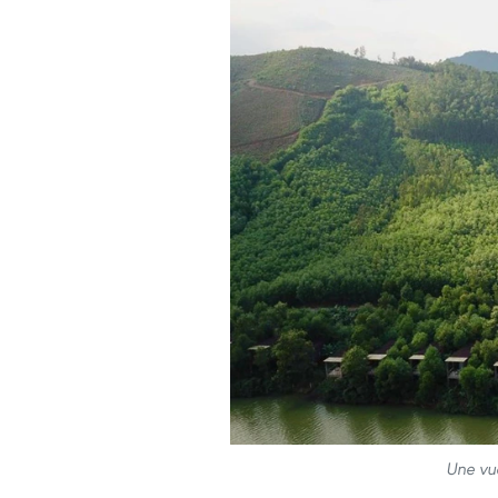
Une vu