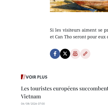
Si les visiteurs aiment se 
et Can Tho seront pour eux 
VOIR PLUS
Les touristes européens succomben
Vietnam
06/08/2026 07:00