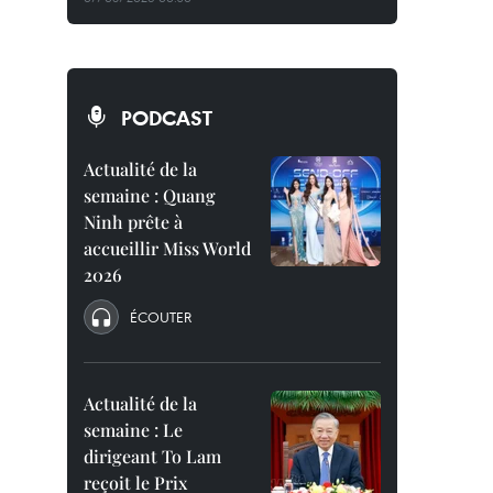
PODCAST
Actualité de la
semaine : Quang
Ninh prête à
accueillir Miss World
2026
ÉCOUTER
Actualité de la
semaine : Le
dirigeant To Lam
reçoit le Prix