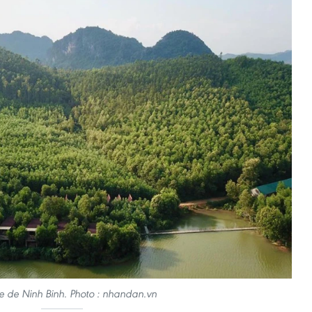
e de Ninh Binh. Photo : nhandan.vn