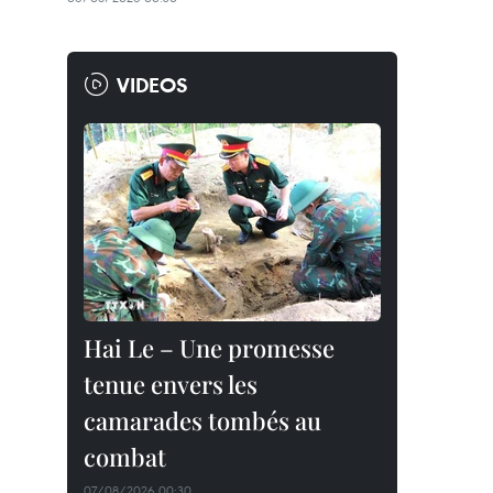
VIDEOS
Hai Le – Une promesse
tenue envers les
camarades tombés au
combat
07/08/2026 00:30