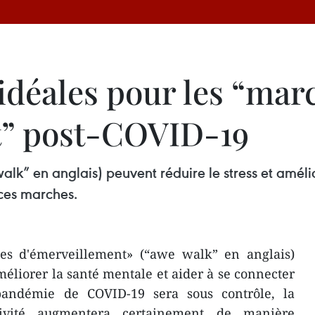
idéales pour les “mar
t” post-COVID-19
k” en anglais) peuvent réduire le stress et amélio
ces marches.
es d'émerveillement» (“awe walk” en anglais)
méliorer la santé mentale et aider à se connecter
 pandémie de COVID-19 sera sous contrôle, la
ivité augmentera certainement de manière