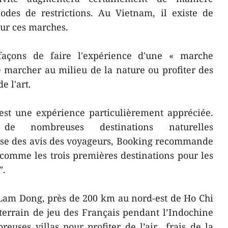
iodes de restrictions. Au Vietnam, il existe de
ur ces marches.
 façons de faire l'expérience d'une « marche
marcher au milieu de la nature ou profiter des
e l'art.
est une expérience particulièrement appréciée.
 nombreuses destinations naturelles
ase des avis des voyageurs, Booking recommande
comme les trois premières destinations pour les
”.
 Lam Dong, près de 200 km au nord-est de Ho Chi
 terrain de jeu des Français pendant l’Indochine
euses villas pour profiter de l’air frais de la