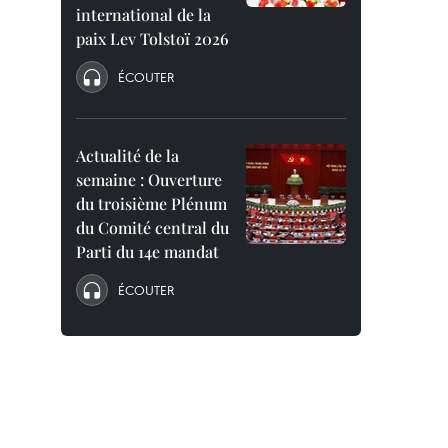
international de la
paix Lev Tolstoï 2026
ÉCOUTER
Actualité de la
semaine : Ouverture
du troisième Plénum
du Comité central du
Parti du 14e mandat
ÉCOUTER