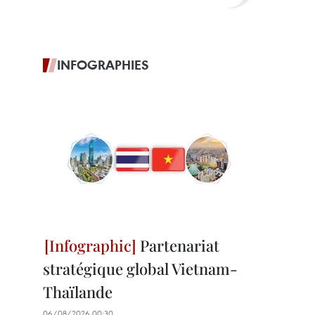
INFOGRAPHIES
Partenariat
stratégique global Vietnam-
Thaïlande
06/08/2026 00:30