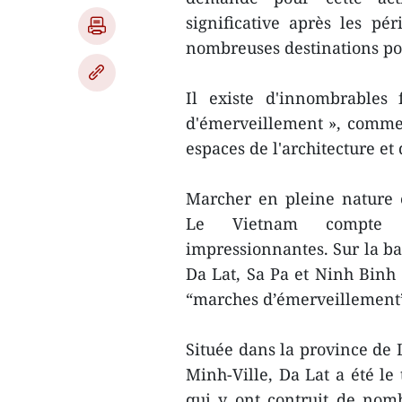
significative après les pér
nombreuses destinations po
Il existe d'innombrables
d'émerveillement », comme 
espaces de l'architecture et d
Marcher en pleine nature 
Le Vietnam compte de
impressionnantes. Sur la b
Da Lat, Sa Pa et Ninh Binh 
“marches d’émerveillement
Située dans la province de
Minh-Ville, Da Lat a été le
qui y ont contruit de nombr