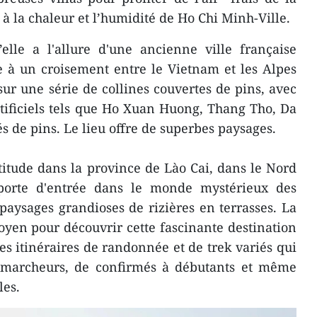
à la chaleur et l’humidité de Ho Chi Minh-Ville.
’elle a l'allure d'une ancienne ville française
e à un croisement entre le Vietnam et les Alpes
 sur une série de collines couvertes de pins, avec
artificiels tels que Ho Xuan Huong, Thang Tho, Da
 de pins. Le lieu offre de superbes paysages.
titude dans la province de Lào Cai, dans le Nord
porte d'entrée dans le monde mystérieux des
paysages grandioses de rizières en terrasses. La
yen pour découvrir cette fascinante destination
des itinéraires de randonnée et de trek variés qui
e marcheurs, de confirmés à débutants et même
les.