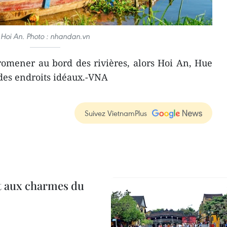
Hoi An. Photo : nhandan.vn
promener au bord des rivières, alors Hoi An, Hue
des endroits idéaux.-VNA
Suivez VietnamPlus
t aux charmes du