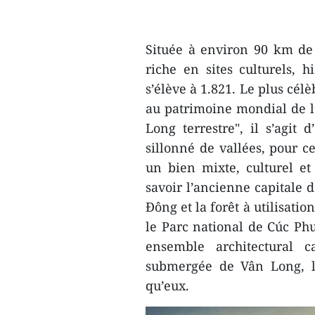
Située à environ 90 km de
riche en sites culturels, h
s’élève à 1.821. Le plus cél
au patrimoine mondial de 
Long terrestre", il s’agit 
sillonné de vallées, pour c
un bien mixte, culturel et
savoir l’ancienne capitale 
Ðông et la forêt à utilisati
le Parc national de Cúc Phu
ensemble architectural c
submergée de Vân Long, le
qu’eux.