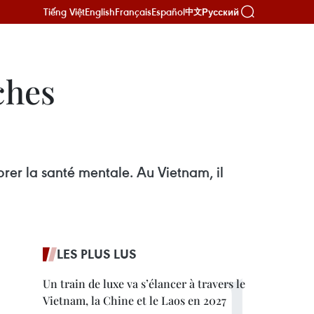
Tiếng Việt
English
Français
Español
Русский
中文
ches
rer la santé mentale. Au Vietnam, il
LES PLUS LUS
Un train de luxe va s’élancer à travers le
Vietnam, la Chine et le Laos en 2027