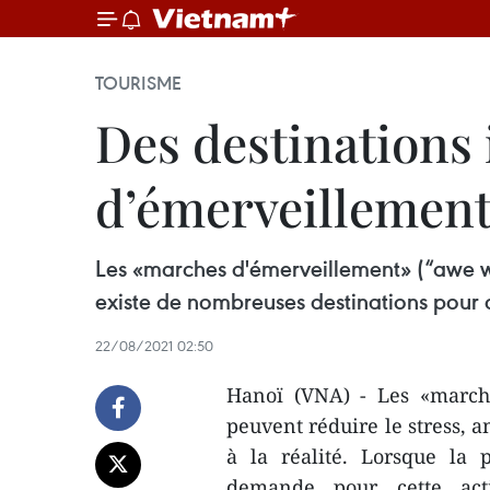
TOURISME
Des destinations 
d’émerveillemen
Les «marches d'émerveillement» (“awe wal
existe de nombreuses destinations pour 
22/08/2021 02:50
Hanoï (VNA) - Les «march
peuvent réduire le stress, a
à la réalité. Lorsque la
demande pour cette act