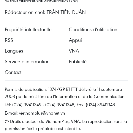
AGENCE VIETNAMIENNE D'INFORMATION (VNA)
Rédacteur en chef: TRÂN TIÊN DUÂN
Propriété intellectuelle
Conditions d'utilisation
RSS
Appui
Langues
VNA
Service d'information
Publicité
Contact
Permis de publication: 1374/GP-BTTTT délivré le 11 septembre
2008 par le ministère de l'Information et de la Communication.
Tél: (024) 39411349 - (024) 39411348, Fax: (024) 39411348
E-mail:
vietnamplus@vnanet.vn
© Droits d'auteur du VietnamPlus, VNA. La reproduction sans la
permission écrite préalable est interdite.