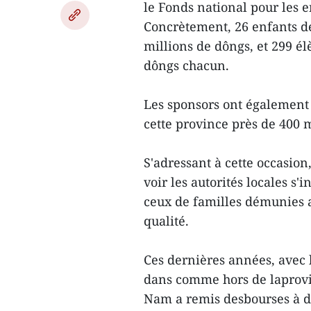
le Fonds national pour les 
Concrètement, 26 enfants d
millions de dôngs, et 299 él
dôngs chacun.
Les sponsors ont également
cette province près de 400 
S'adressant à cette occasio
voir les autorités locales 
ceux de familles démunies a
qualité.
Ces dernières années, avec l
dans comme hors de laprovi
Nam a remis desbourses à de