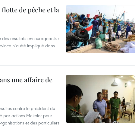
flotte de pêche et la
 des résultats encourageants :
ovince n’a été impliqué dans
ans une affaire de
suites contre le président du
été par actions Mekolor pour
organisations et des particuliers