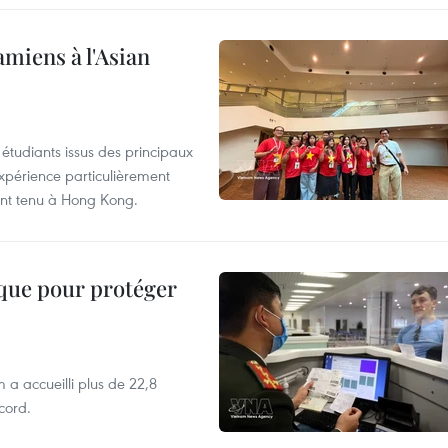
amiens à l'Asian
étudiants issus des principaux
expérience particulièrement
ent tenu à Hong Kong.
ique pour protéger
 a accueilli plus de 22,8
ecord.