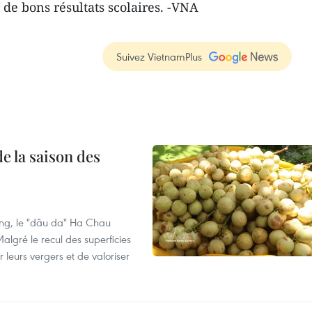
r de bons résultats scolaires. -VNA
Suivez VietnamPlus
e la saison des
ng, le "dâu da" Ha Chau
algré le recul des superficies
r leurs vergers et de valoriser