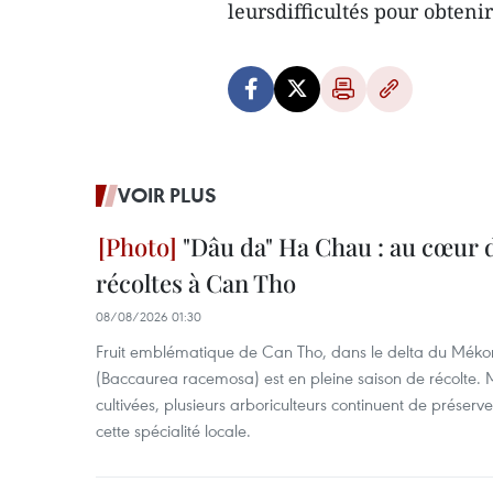
leursdifficultés pour obteni
VOIR PLUS
"Dâu da" Ha Chau : au cœur d
récoltes à Can Tho
08/08/2026 01:30
Fruit emblématique de Can Tho, dans le delta du Méko
(Baccaurea racemosa) est en pleine saison de récolte. M
cultivées, plusieurs arboriculteurs continuent de préserve
cette spécialité locale.