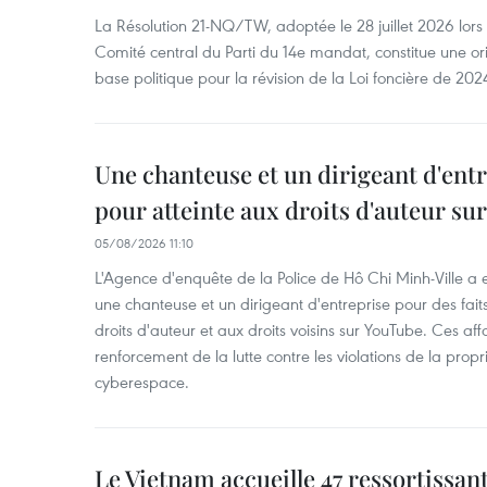
La Résolution 21-NQ/TW, adoptée le 28 juillet 2026 lor
Comité central du Parti du 14e mandat, constitue une ori
base politique pour la révision de la Loi foncière de 202
Une chanteuse et un dirigeant d'ent
pour atteinte aux droits d'auteur su
05/08/2026 11:10
L'Agence d'enquête de la Police de Hô Chi Minh-Ville a
une chanteuse et un dirigeant d'entreprise pour des fait
droits d'auteur et aux droits voisins sur YouTube. Ces affa
renforcement de la lutte contre les violations de la propri
cyberespace.
Le Vietnam accueille 47 ressortissan