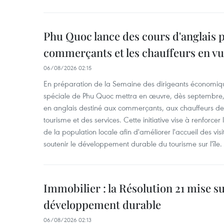
Phu Quoc lance des cours d'anglais p
commerçants et les chauffeurs en vu
06/08/2026 02:15
En préparation de la Semaine des dirigeants économiqu
spéciale de Phu Quoc mettra en œuvre, dès septembre
en anglais destiné aux commerçants, aux chauffeurs de 
tourisme et des services. Cette initiative vise à renforce
de la population locale afin d'améliorer l'accueil des vis
soutenir le développement durable du tourisme sur l'île.
Immobilier : la Résolution 21 mise s
développement durable
06/08/2026 02:13