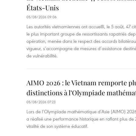
États-Unis
05/08/2026 09:06
Les autorités vietnamiennes ont accueilli, le 5 août, 47 c
le plus important groupe de ressortissants rapatriés de
opération, menée dans le respect des accords bilatéraux 
vigueur, s’accompagne de mesures d’assistance destiné
de vulnérabilité.
AIMO 2026 : le Vietnam remporte pl
distinctions à l’Olympiade mathémat
05/08/2026 07:23
Lors de l’Olympiade mathématique d’Asie (AIMO) 2026
a réalisé une performance historique en raflant plus de 2
vitalité de son système éducatif.