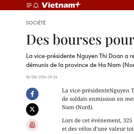
SOCIÉTÉ
Des bourses pour
La vice-présidente Nguyen Thi Doan a re
démunis de la province de Ha Nam (Nor
18/08/2014 09:54
La vice-présidenteNguyen T
de soldats enmission en mer
Nam (Nord).
Lors de cet événement, 325 é
et des vélos d'une valeur to