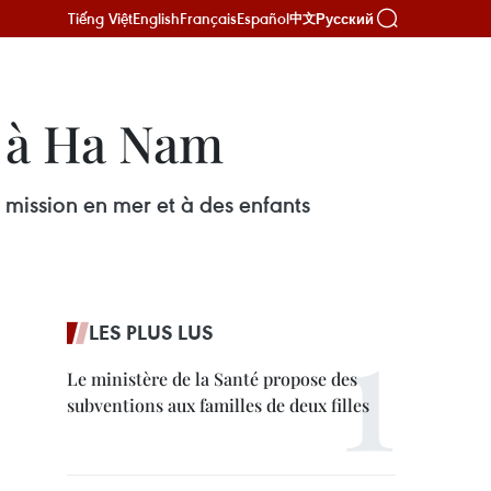
Tiếng Việt
English
Français
Español
Русский
中文
s à Ha Nam
 mission en mer et à des enfants
LES PLUS LUS
Le ministère de la Santé propose des
subventions aux familles de deux filles