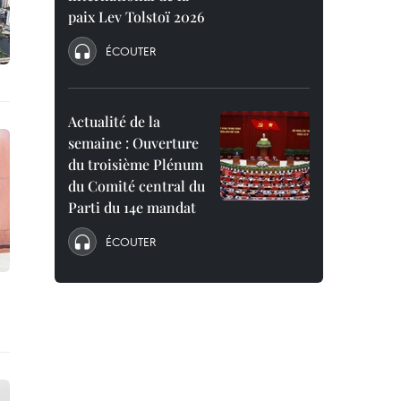
paix Lev Tolstoï 2026
ÉCOUTER
Actualité de la
semaine : Ouverture
du troisième Plénum
du Comité central du
Parti du 14e mandat
ÉCOUTER