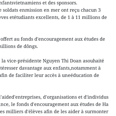
enfantsvietnamiens et des sponsors.
e soldats enmission en mer ont reçu chacun 3
èves etétudiants excellents, de 1 à 11 millions de
 offert au fonds d'encouragement aux études de
millions de dôngs.
n, la vice-présidente Nguyen Thi Doan asouhaité
s'intéresser davantage aux enfants,notamment à
fin de faciliter leur accès à uneéducation de
'aided'entreprises, d'organisations et d'individus
nce, le fonds d'encouragement aux études de Ha
s milliers d'élèves afin de les aider à surmonter