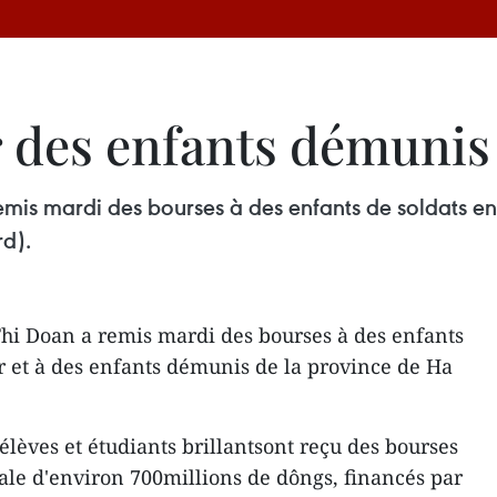
 des enfants démuni
mis mardi des bourses à des enfants de soldats en
d).
hi Doan a remis mardi des bourses à des enfants
 et à des enfants démunis de la province de Ha
lèves et étudiants brillantsont reçu des bourses
tale d'environ 700millions de dôngs, financés par