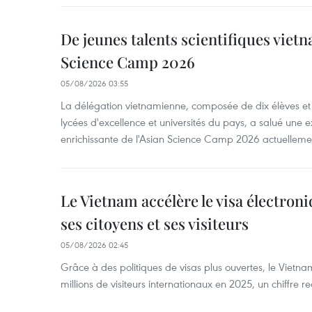
De jeunes talents scientifiques vietn
Science Camp 2026
05/08/2026 03:55
La délégation vietnamienne, composée de dix élèves et 
lycées d'excellence et universités du pays, a salué une 
enrichissante de l'Asian Science Camp 2026 actuellem
Le Vietnam accélère le visa électron
ses citoyens et ses visiteurs
05/08/2026 02:45
Grâce à des politiques de visas plus ouvertes, le Vietnam
millions de visiteurs internationaux en 2025, un chiffre r