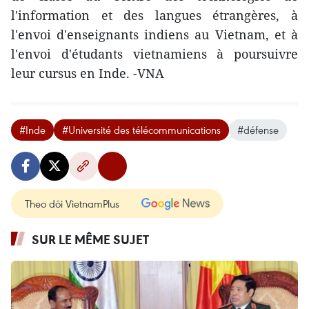
l'information et des langues étrangères, à
l'envoi d'enseignants indiens au Vietnam, et à
l'envoi d'étudants vietnamiens à poursuivre
leur cursus en Inde. -VNA
#Inde
#Université des télécommunications
#défense
Theo dõi VietnamPlus
SUR LE MÊME SUJET