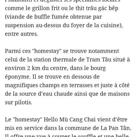
comme le grillon frit ou le thit trâu gác bêp
(viande de buffle fumée obtenue par
suspension au-dessus du foyer de la cuisine),
entre autres.
Parmi ces "homestay" se trouve notamment
celui de la station thermale de Tram Tâu situé à
environ 2 km du centre, dans le bourg
éponyme. Il se trouve en dessous de
magnifiques champs en terrasses et juste à côté
de la source d’eau chaude ainsi que de maisons
sur pilotis.
Le "homestay" Hello Mù Cang Chai vient d’être
mis en service dans la commune de La Pan Tân.
Il offre une vue à couper le souffle et une belle