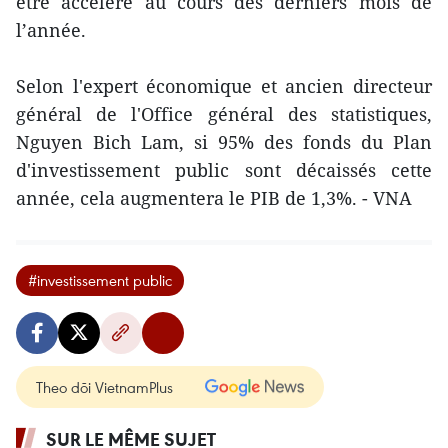
être accéléré au cours des derniers mois de
l’année.
Selon l'expert économique et ancien directeur
général de l'Office général des statistiques,
Nguyen Bich Lam, si 95% des fonds du Plan
d'investissement public sont décaissés cette
année, cela augmentera le PIB de 1,3%. - VNA
#investissement public
Theo dõi VietnamPlus
SUR LE MÊME SUJET