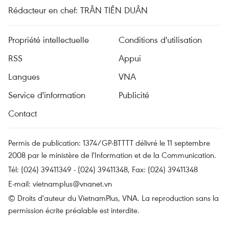
Rédacteur en chef: TRÂN TIÊN DUÂN
Propriété intellectuelle
Conditions d'utilisation
RSS
Appui
Langues
VNA
Service d'information
Publicité
Contact
Permis de publication: 1374/GP-BTTTT délivré le 11 septembre
2008 par le ministère de l'Information et de la Communication.
Tél: (024) 39411349 - (024) 39411348, Fax: (024) 39411348
E-mail:
vietnamplus@vnanet.vn
© Droits d'auteur du VietnamPlus, VNA. La reproduction sans la
permission écrite préalable est interdite.