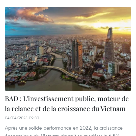
BAD : L’investissement public, moteur de
la relance et de la croissance du Vietnam
04/04/2023 09:30
Après une solide performance en 2022, la croissance
économique du Vietnam devrait se modérer à 6,5%