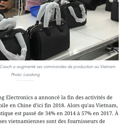
 Coach a augmenté ses commandes de production au Vietnam.
Photo: Laodong
 Electronics a annoncé la fin des activités de
ile en Chine d'ici fin 2018. Alors qu'au Vietnam,
tique est passé de 34% en 2014 à 57% en 2017. À
rises vietnamiennes sont des fournisseurs de