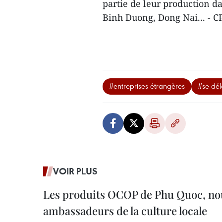
partie de leur production da
Binh Duong, Dong Nai... - 
#entreprises étrangères
#se dél
VOIR PLUS
Les produits OCOP de Phu Quoc, n
ambassadeurs de la culture locale