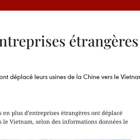
treprises étrangères 
 ont déplacé leurs usines de la Chine vers le Vietn
s en plus d’entreprises étrangères ont déplacé
rs le Vietnam, selon des informations données le