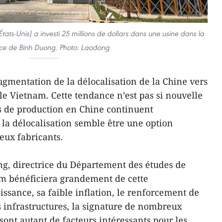
tats-Unis) a investi 25 millions de dollars dans une usine dans la
ce de Binh Duong. Photo: Laodong
gmentation de la délocalisation de la Chine vers
 le Vietnam. Cette tendance n’est pas si nouvelle
ts de production en Chine continuent
 la délocalisation semble être une option
eux fabricants.
, directrice du Département des études de
m bénéficiera grandement de cette
oissance, sa faible inflation, le renforcement de
s infrastructures, la signature de nombreux
nt autant de facteurs intéressants pour les