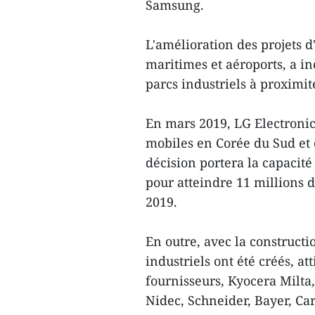
Samsung.
L'amélioration des projets d'
maritimes et aéroports, a inc
parcs industriels à proximit
En mars 2019, LG Electronic
mobiles en Corée du Sud et 
décision portera la capacit
pour atteindre 11 millions d
2019.
En outre, avec la construct
industriels ont été créés, at
fournisseurs, Kyocera Milta,
Nidec, Schneider, Bayer, Car