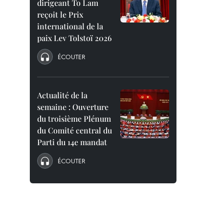
dirigeant To Lam
reçoit le Prix
international de la
paix Lev Tolstoï 2026
ÉCOUTER
Actualité de la
semaine : Ouverture
du troisième Plénum
du Comité central du
Parti du 14e mandat
ÉCOUTER