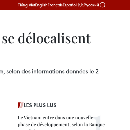
Tiếng Việt
English
Français
Español
Русский
中文
se délocalisent
am, selon des informations données le 2
LES PLUS LUS
Le Vietnam entre dans une nouvelle
phase de développement, selon la Banque