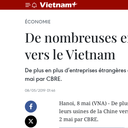
ÉCONOMIE
De nombreuses en
vers le Vietnam
De plus en plus d’entreprises étrangères
mai par CBRE.
08/05/2019 01:46
Hanoi, 8 mai (VNA) - De plu
leurs usines de la Chine ve
2 mai par CBRE.