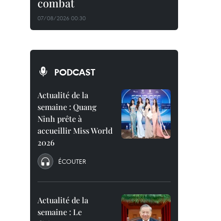
combat
07/08/2026 00:30
PODCAST
Actualité de la
semaine : Quang
Ninh prête à
accueillir Miss World
2026
ÉCOUTER
Actualité de la
semaine : Le