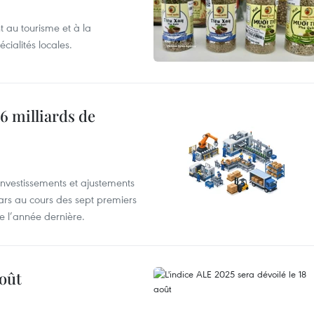
 au tourisme et à la
cialités locales.
6 milliards de
investissements et ajustements
lars au cours des sept premiers
e l’année dernière.
août