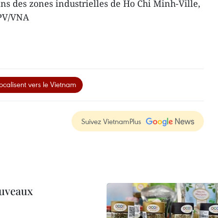
ns des zones industrielles de Ho Chi Minh-Ville,
CPV/VNA
ocalisent vers le Vietnam
Suivez VietnamPlus
ouveaux