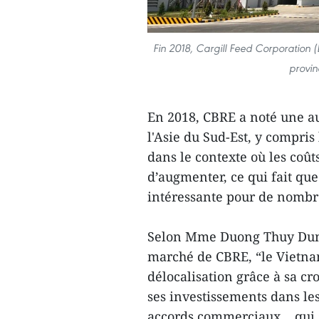
Fin 2018, Cargill Feed Corporation (É
provin
En 2018, CBRE a noté une au
l'Asie du Sud-Est, y compris
dans le contexte où les coû
d’augmenter, ce qui fait que
intéressante pour de nombr
Selon Mme Duong Thuy Dung
marché de CBRE, “le Vietna
délocalisation grâce à sa cr
ses investissements dans le
accords commerciaux… qui so