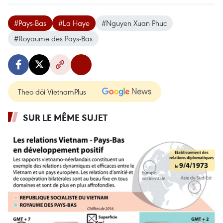
#Pays-Bas
#La Haye
#Nguyen Xuan Phuc
#Royaume des Pays-Bas
Theo dõi VietnamPlus
SUR LE MÊME SUJET