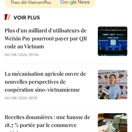
Theo dõi VietnamPlus
VOIR PLUS
Plus d'un milliard d'utilisateurs de
Weixin Pay pourront payer par QR
code au Vietnam
06/08/2026 09:04
La mécanisation agricole ouvre de
nouvelles perspectives de
coopération sino-vietnamienne
06/08/2026 08:10
Recettes douanières : une hausse de
18,7 % portée par le commerce