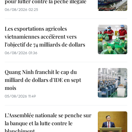
pour lutter contre la pêche illégale
06/08/2026 02:25
Les exportations agricoles
vietnamiennes accélèrent vers
l’objectif de 74 milliards de dollars
06/08/2026 01:36
Quang Ninh franchit le cap du
milliard de dollars d'IDE en sept
mois
05/08/2026 11:49
L’Assemblée nationale se penche sur
la banque et la lutte contre le
blanchiment