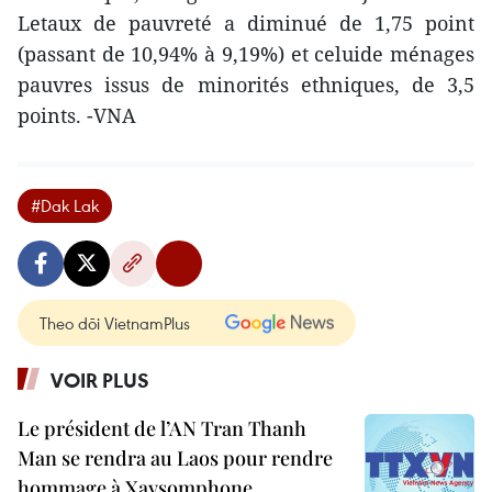
Letaux de pauvreté a diminué de 1,75 point
(passant de 10,94% à 9,19%) et celuide ménages
pauvres issus de minorités ethniques, de 3,5
points. -VNA
#Dak Lak
Theo dõi VietnamPlus
VOIR PLUS
Le président de l’AN Tran Thanh
Man se rendra au Laos pour rendre
hommage à Xaysomphone