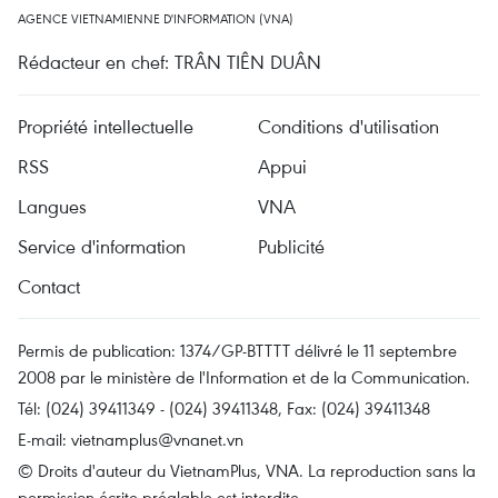
AGENCE VIETNAMIENNE D'INFORMATION (VNA)
Rédacteur en chef: TRÂN TIÊN DUÂN
Propriété intellectuelle
Conditions d'utilisation
RSS
Appui
Langues
VNA
Service d'information
Publicité
Contact
Permis de publication: 1374/GP-BTTTT délivré le 11 septembre
2008 par le ministère de l'Information et de la Communication.
Tél: (024) 39411349 - (024) 39411348, Fax: (024) 39411348
E-mail:
vietnamplus@vnanet.vn
© Droits d'auteur du VietnamPlus, VNA. La reproduction sans la
permission écrite préalable est interdite.