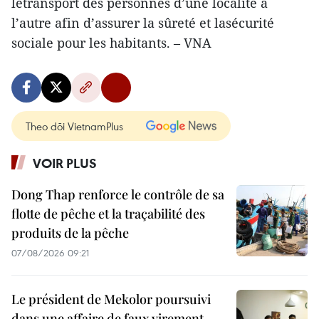
letransport des personnes d’une localité à
l’autre afin d’assurer la sûreté et lasécurité
sociale pour les habitants. – VNA
Theo dõi VietnamPlus
VOIR PLUS
Dong Thap renforce le contrôle de sa
flotte de pêche et la traçabilité des
produits de la pêche
07/08/2026 09:21
Le président de Mekolor poursuivi
dans une affaire de faux virement