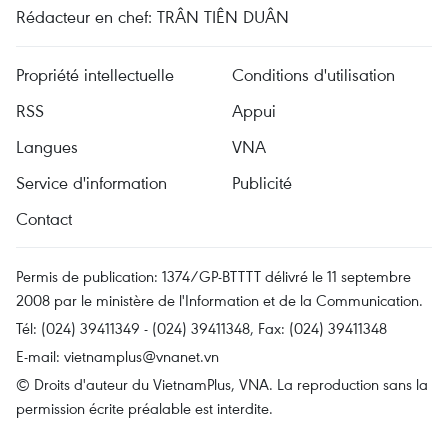
Rédacteur en chef: TRÂN TIÊN DUÂN
Propriété intellectuelle
Conditions d'utilisation
RSS
Appui
Langues
VNA
Service d'information
Publicité
Contact
Permis de publication: 1374/GP-BTTTT délivré le 11 septembre
2008 par le ministère de l'Information et de la Communication.
Tél: (024) 39411349 - (024) 39411348, Fax: (024) 39411348
E-mail:
vietnamplus@vnanet.vn
© Droits d'auteur du VietnamPlus, VNA. La reproduction sans la
permission écrite préalable est interdite.