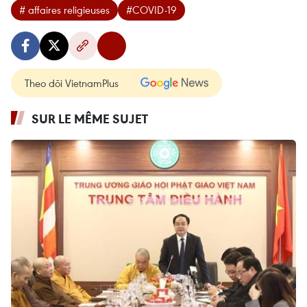
# affaires religieuses
#COVID-19
Theo dõi VietnamPlus
SUR LE MÊME SUJET