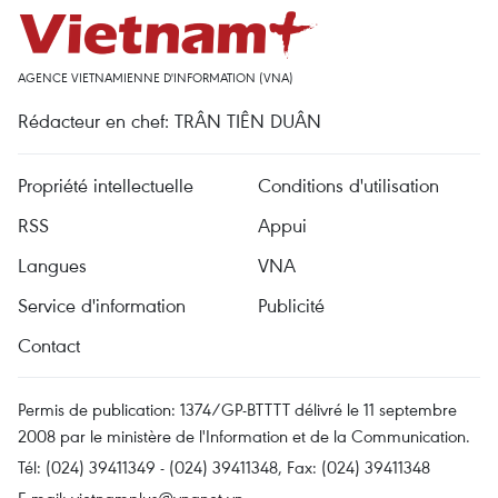
AGENCE VIETNAMIENNE D'INFORMATION (VNA)
Rédacteur en chef: TRÂN TIÊN DUÂN
Propriété intellectuelle
Conditions d'utilisation
RSS
Appui
Langues
VNA
Service d'information
Publicité
Contact
Permis de publication: 1374/GP-BTTTT délivré le 11 septembre
2008 par le ministère de l'Information et de la Communication.
Tél: (024) 39411349 - (024) 39411348, Fax: (024) 39411348
E-mail:
vietnamplus@vnanet.vn