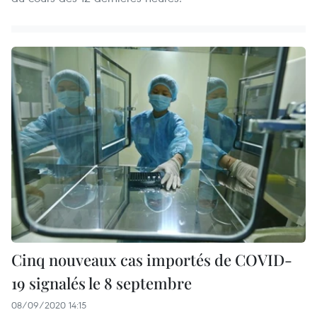
Cinq nouveaux cas importés de COVID-
19 signalés le 8 septembre
08/09/2020 14:15