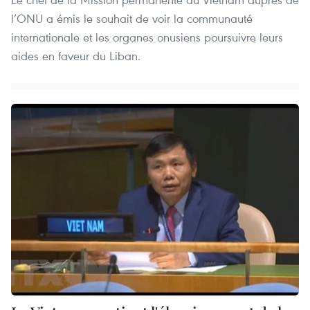
l’ONU a émis le souhait de voir la communauté
internationale et les organes onusiens poursuivre leurs
aides en faveur du Liban.