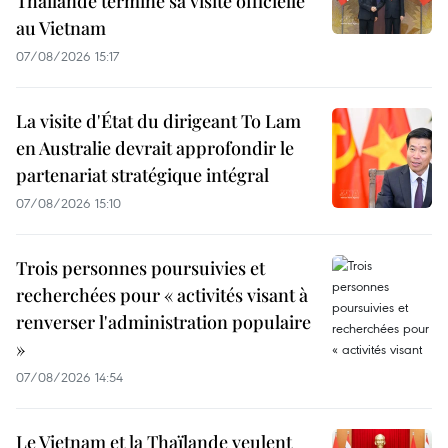
Thaïlande termine sa visite officielle
au Vietnam
07/08/2026 15:17
La visite d'État du dirigeant To Lam
en Australie devrait approfondir le
partenariat stratégique intégral
07/08/2026 15:10
Trois personnes poursuivies et
recherchées pour « activités visant à
renverser l'administration populaire
»
07/08/2026 14:54
Le Vietnam et la Thaïlande veulent