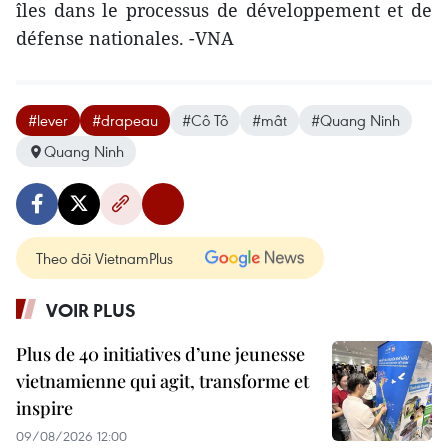
îles dans le processus de développement et de
défense nationales. -VNA
#lever
#drapeau
#Cô Tô
#mât
#Quang Ninh
Quang Ninh
Theo dõi VietnamPlus
VOIR PLUS
Plus de 40 initiatives d’une jeunesse
vietnamienne qui agit, transforme et
inspire
09/08/2026 12:00