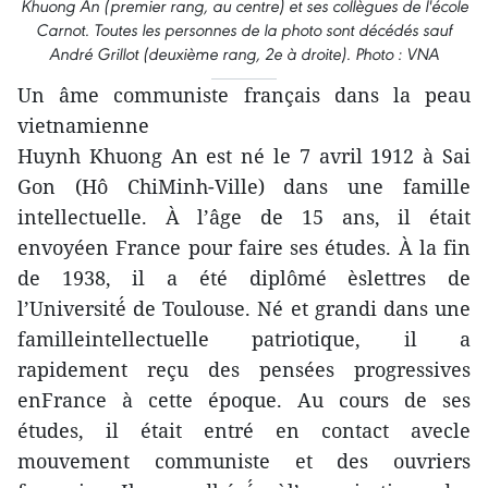
Khuong An (premier rang, au centre) et ses collègues de l'école
Carnot. Toutes les personnes de la photo sont décédés sauf
André Grillot (deuxième rang, 2e à droite). Photo : VNA
Un âme communiste français dans la peau
vietnamienne
Huynh Khuong An est né le 7 avril 1912 à Sai
Gon (Hô ChiMinh-Ville) dans une famille
intellectuelle. À l’âge de 15 ans, il était
envoyéen France pour faire ses études. À la fin
de 1938, il a été diplômé èslettres de
l’Université́ de Toulouse. Né et grandi dans une
familleintellectuelle patriotique, il a
rapidement reçu des pensées progressives
enFrance à cette époque. Au cours de ses
études, il était entré en contact avecle
mouvement communiste et des ouvriers