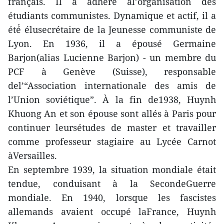
français. Il a adhéré́ àl’organisation des
étudiants communistes. Dynamique et actif, il a
été́ élusecrétaire de la Jeunesse communiste de
Lyon. En 1936, il a épousé Germaine
Barjon(alias Lucienne Barjon) - un membre du
PCF à Genève (Suisse), responsable
del’“Association internationale des amis de
l’Union soviétique”. À la fin de1938, Huynh
Khuong An et son épouse sont allés à Paris pour
continuer leursétudes de master et travailler
comme professeur stagiaire au Lycée Carnot
àVersailles.
En septembre 1939, la situation mondiale était
tendue, conduisant à la SecondeGuerre
mondiale. En 1940, lorsque les fascistes
allemands avaient occupé laFrance, Huynh