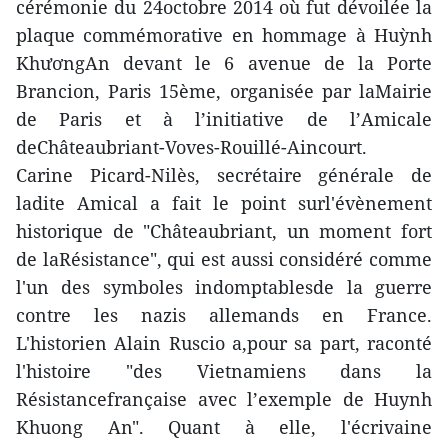
cérémonie du 24octobre 2014 où fut dévoilée la
plaque commémorative en hommage à Huỳnh
KhươngAn devant le 6 avenue de la Porte
Brancion, Paris 15ème, organisée par laMairie
de Paris et à l’initiative de l’Amicale
deChâteaubriant-Voves-Rouillé-Aincourt.
Carine Picard-Nilès, secrétaire générale de
ladite Amical a fait le point surl'évènement
historique de "Châteaubriant, un moment fort
de laRésistance", qui est aussi considéré comme
l'un des symboles indomptablesde la guerre
contre les nazis allemands en France.
L'historien Alain Ruscio a,pour sa part, raconté
l'histoire "des Vietnamiens dans la
Résistancefrançaise avec l’exemple de Huynh
Khuong An". Quant à elle, l'écrivaine