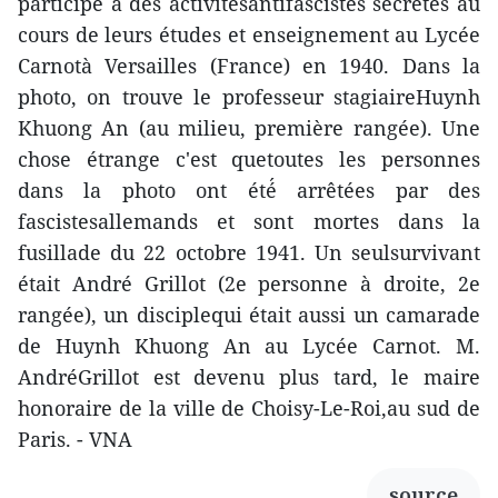
participé́ à des activitésantifascistes secrètes au
cours de leurs études et enseignement au Lycée
Carnotà Versailles (France) en 1940. Dans la
photo, on trouve le professeur stagiaireHuynh
Khuong An (au milieu, première rangée). Une
chose étrange c'est quetoutes les personnes
dans la photo ont été́ arrêtées par des
fascistesallemands et sont mortes dans la
fusillade du 22 octobre 1941. Un seulsurvivant
était André Grillot (2e personne à droite, 2e
rangée), un disciplequi était aussi un camarade
de Huynh Khuong An au Lycée Carnot. M.
AndréGrillot est devenu plus tard, le maire
honoraire de la ville de Choisy-Le-Roi,au sud de
Paris. - VNA
source