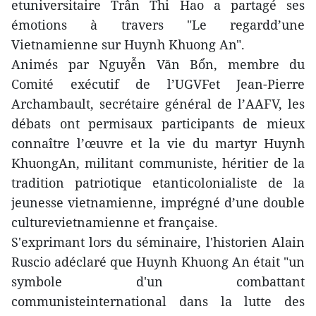
etuniversitaire Trân Thi Hao a partagé ses
émotions à travers "Le regardd’une
Vietnamienne sur Huynh Khuong An".
Animés par Nguyễn Văn Bổn, membre du
Comité exécutif de l’UGVFet Jean-Pierre
Archambault, secrétaire général de l’AAFV, les
débats ont permisaux participants de mieux
connaître l’œuvre et la vie du martyr Huynh
KhuongAn, militant communiste, héritier de la
tradition patriotique etanticolonialiste de la
jeunesse vietnamienne, imprégné d’une double
culturevietnamienne et française.
S'exprimant lors du séminaire, l'historien Alain
Ruscio adéclaré que Huynh Khuong An était "un
symbole d'un combattant
communisteinternational dans la lutte des