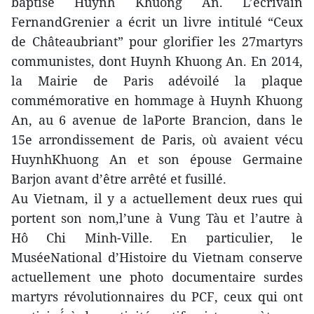
baptisé Huynh Khuong An. L’écrivain
FernandGrenier a écrit un livre intitulé “Ceux
de Châteaubriant” pour glorifier les 27martyrs
communistes, dont Huynh Khuong An. En 2014,
la Mairie de Paris adévoilé la plaque
commémorative en hommage à Huynh Khuong
An, au 6 avenue de laPorte Brancion, dans le
15e arrondissement de Paris, où avaient vécu
HuynhKhuong An et son épouse Germaine
Barjon avant d’être arrêté et fusillé.
Au Vietnam, il y a actuellement deux rues qui
portent son nom,l’une à Vung Tàu et l’autre à
Hô Chi Minh-Ville. En particulier, le
MuséeNational d’Histoire du Vietnam conserve
actuellement une photo documentaire surdes
martyrs révolutionnaires du PCF, ceux qui ont