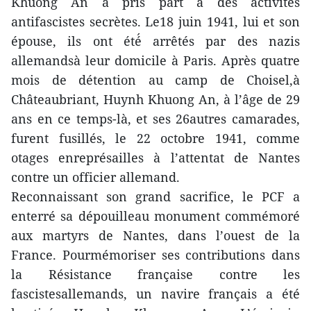
Khuong An a pris part à des activités
antifascistes secrètes. Le18 juin 1941, lui et son
épouse, ils ont été́ arrêtés par des nazis
allemandsà leur domicile à Paris. Après quatre
mois de détention au camp de Choisel,à
Châteaubriant, Huynh Khuong An, à l’âge de 29
ans en ce temps-là, et ses 26autres camarades,
furent fusillés, le 22 octobre 1941, comme
otages enreprésailles à l’attentat de Nantes
contre un officier allemand.
Reconnaissant son grand sacrifice, le PCF a
enterré sa dépouilleau monument commémoré
aux martyrs de Nantes, dans l’ouest de la
France. Pourmémoriser ses contributions dans
la Résistance française contre les
fascistesallemands, un navire français a été