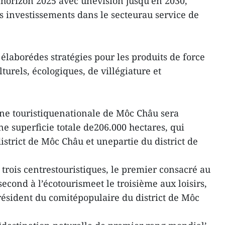
l’horizon 2025 avec unevision jusqu’en 2030,
es investissements dans le secteurau service de
élaborédes stratégies pour les produits de force
lturels, écologiques, de villégiature et
zone touristiquenationale de Môc Châu sera
ne superficie totale de206.000 hectares, qui
strict de Môc Châu et unepartie du district de
e trois centrestouristiques, le premier consacré au
second à l’écotourismeet le troisième aux loisirs,
président du comitépopulaire du district de Môc