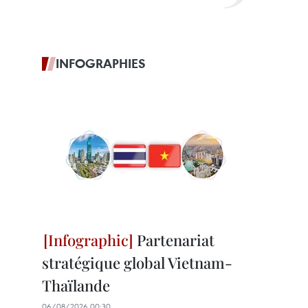
INFOGRAPHIES
Partenariat
stratégique global Vietnam-
Thaïlande
06/08/2026 00:30