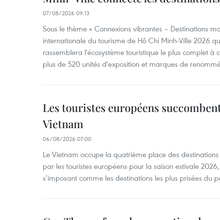
07/08/2026 09:13
Sous le thème « Connexions vibrantes – Destinations mon
internationale du tourisme de Hô Chi Minh-Ville 2026 qu
rassemblera l'écosystème touristique le plus complet à ce
plus de 520 unités d'exposition et marques de renomm
Les touristes européens succomben
Vietnam
06/08/2026 07:00
Le Vietnam occupe la quatrième place des destinations 
par les touristes européens pour la saison estivale 2026
s’imposant comme les destinations les plus prisées du p