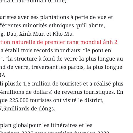
 La-LaiChau-Yunnan (Chine).
uristes avec ses plantations à perte de vue et
fférentes minorités ethniques qu’il abrite,
, Dao, Xinh Mun et Kho Mu.
a établi trois records mondiaux: “le pont en
, “la structure à fond de verre la plus longue au
nd de verre, traversant les parois, la plus longue
NA
li plusde 1,5 million de touristes et a réalisé plus
,4millions de dollars) de revenus touristiques. En
e 225.000 touristes ont visité le district,
,5milliards de dôngs.
plan globalpour les itinéraires et les