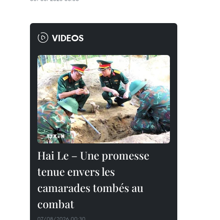
VIDEOS
Hai Le – Une promesse
tenue envers les
camarades tombés au
combat
07/08/2026 00:30