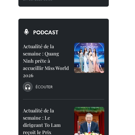
PODCAST
Actualité de la
semaine : Quang
Ninh prête à
accueillir Miss World
2026
ÉCOUTER
Actualité de la
semaine : Le
dirigeant To Lam
reçoit le Prix