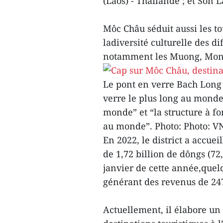
(Laos) - Thaïlande ; et Son
Môc Châu séduit aussi les to
ladiversité culturelle des di
notamment les Muong, Mong
Le pont en verre Bach Long 
verre le plus long au monde”
monde” et “la structure à fo
au monde”. Photo: Photo: V
En 2022, le district a accueil
de 1,72 billion de dôngs (72
janvier de cette année,quelqu
générant des revenus de 247
Actuellement, il élabore un 