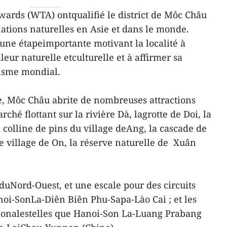
wards (WTA) ontqualifié le district de Môc Châu
nations naturelles en Asie et dans le monde.
une étapeimportante motivant la localité à
ur naturelle etculturelle et à affirmer sa
risme mondial.
re, Môc Châu abrite de nombreuses attractions
rché flottant sur la rivière Dà, lagrotte de Doi, la
 colline de pins du village deAng, la cascade de
e village de On, la réserve naturelle de Xuân
e duNord-Ouest, et une escale pour des circuits
noi-SonLa-Diên Biên Phu-Sapa-Lào Cai ; et les
tionalestelles que Hanoi-Son La-Luang Prabang