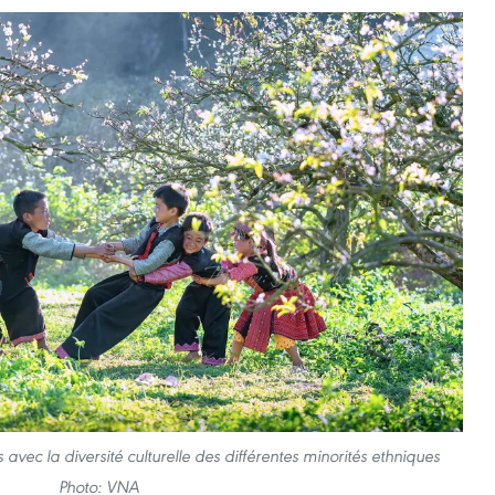
 avec la diversité culturelle des différentes minorités ethniques
Photo: VNA