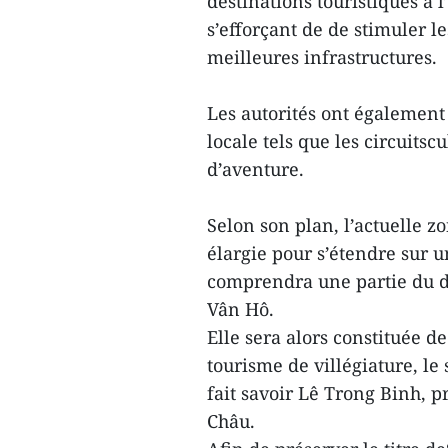
destinations touristiques à 
s’efforçant de de stimuler l
meilleures infrastructures.
Les autorités ont également 
locale tels que les circuitscu
d’aventure.
Selon son plan, l’actuelle 
élargie pour s’étendre sur u
comprendra une partie du di
Vân Hô.
Elle sera alors constituée d
tourisme de villégiature, le 
fait savoir Lê Trong Binh, 
Châu.