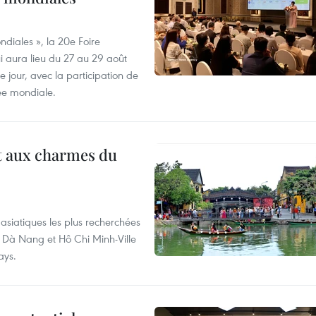
diales », la 20e Foire
i aura lieu du 27 au 29 août
 jour, avec la participation de
ée mondiale.
t aux charmes du
asiatiques les plus recherchées
, Dà Nang et Hô Chi Minh-Ville
ays.