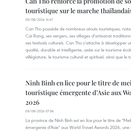
Can Tho renforce la promotion de so
touristique sur le marche thaïlandai
05/08/2026 14:47
Can Tho possède de nombreux atouts touristiques, nota
Cai Rang, ses vergers, ses villages d'artisanat tradition
ses festivals culturels. Can Tho s'attache à développer u
qualité, durable et intelligente, axée sur le tourisme éco
villégiature, le tourisme culturel et spirituel, ainsi que l
Ninh Binh en lice pour le titre de me
touristique émergente d’Asie aux W
2026
05/08/2026 07:56
La province de Ninh Binh est en lice pour le titre de "Meil
émergente d'Asie" aux World Travel Awards 2026, une dis