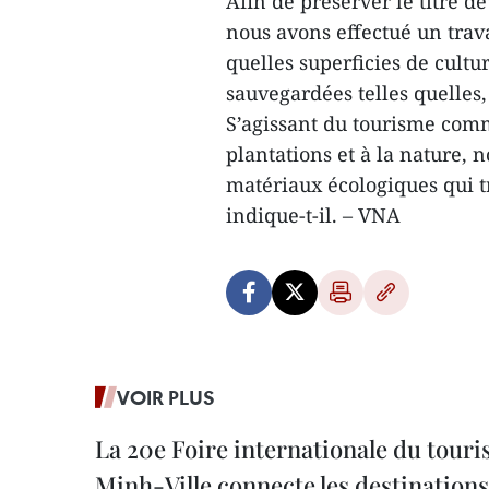
Afin de préserver le titre d
nous avons effectué un tra
quelles superficies de cultur
sauvegardées telles quelles, 
S’agissant du tourisme comm
plantations et à la nature, 
matériaux écologiques qui tr
indique-t-il. – VNA
VOIR PLUS
La 20e Foire internationale du tour
Minh-Ville connecte les destination