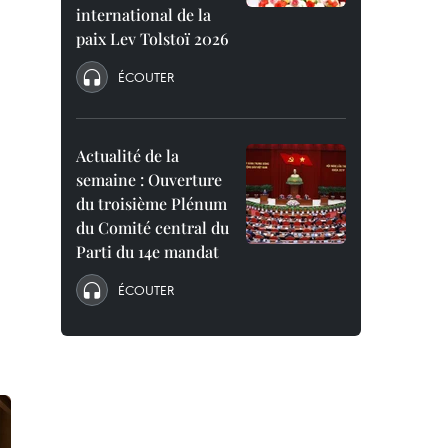
international de la
paix Lev Tolstoï 2026
ÉCOUTER
Actualité de la
semaine : Ouverture
du troisième Plénum
du Comité central du
Parti du 14e mandat
ÉCOUTER