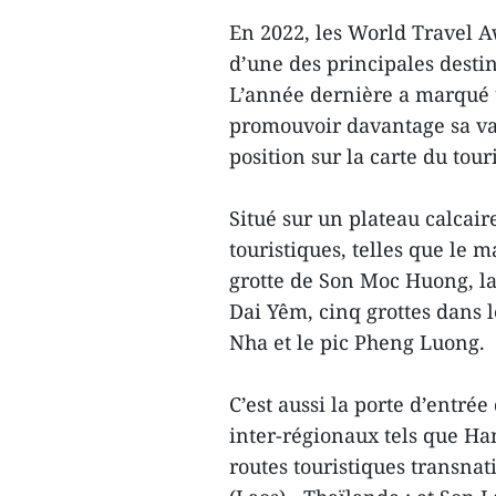
En 2022, les World Travel A
d’une des principales desti
L’année dernière a marqué 
promouvoir davantage sa vale
position sur la carte du tou
Situé sur un plateau calcai
touristiques, telles que le ma
grotte de Son Moc Huong, la
Dai Yêm, cinq grottes dans l
Nha et le pic Pheng Luong.
C’est aussi la porte d’entré
inter-régionaux tels que Ha
routes touristiques transna