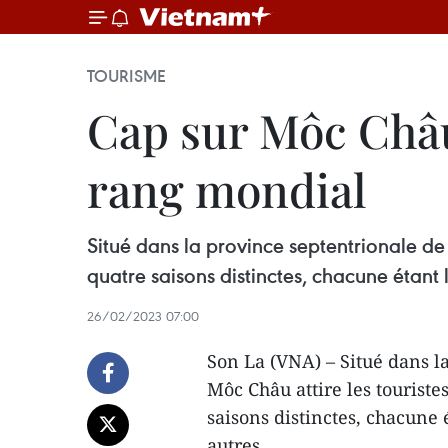
TOURISME
Cap sur Môc Châu
rang mondial
Situé dans la province septentrionale de S
quatre saisons distinctes, chacune étant l
26/02/2023 07:00
Son La (VNA) – Situé dans la
Môc Châu attire les touriste
saisons distinctes, chacune é
autres.