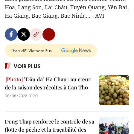
Hoa, Lang Son, Lai Châu, Tuyên Quang, Yên Bai,
Ha Giang, Bac Giang, Bac Ninh,... - AVI
Theo dõi VietnamPlus
VOIR PLUS
"Dâu da" Ha Chau : au cœur
de la saison des récoltes à Can Tho
08/08/2026 01:30
Dong Thap renforce le contrôle de sa
flotte de pêche et la traçabilité des