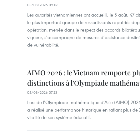
05/08/2026 09:06
Les autorités vietnamiennes ont accueilli, le 5 août, 47 c
le plus important groupe de ressortissants rapatriés de
opération, menée dans le respect des accords bilatéraux 
vigueur, s’accompagne de mesures d’assistance destiné
de vulnérabilité.
AIMO 2026 : le Vietnam remporte pl
distinctions à l’Olympiade mathémat
05/08/2026 07:23
Lors de l’Olympiade mathématique d’Asie (AIMO) 2026
a réalisé une performance historique en raflant plus de 2
vitalité de son système éducatif.