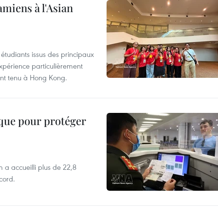
amiens à l'Asian
étudiants issus des principaux
expérience particulièrement
ent tenu à Hong Kong.
ique pour protéger
 a accueilli plus de 22,8
ecord.