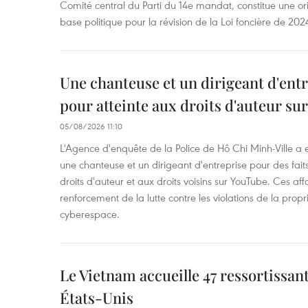
Comité central du Parti du 14e mandat, constitue une ori
base politique pour la révision de la Loi foncière de 202
Une chanteuse et un dirigeant d'ent
pour atteinte aux droits d'auteur su
05/08/2026 11:10
L'Agence d'enquête de la Police de Hô Chi Minh-Ville a
une chanteuse et un dirigeant d'entreprise pour des fait
droits d'auteur et aux droits voisins sur YouTube. Ces affa
renforcement de la lutte contre les violations de la propri
cyberespace.
Le Vietnam accueille 47 ressortissan
États-Unis