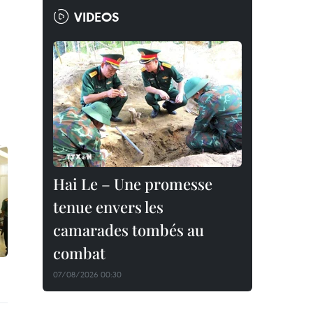
VIDEOS
Hai Le – Une promesse
tenue envers les
camarades tombés au
combat
07/08/2026 00:30