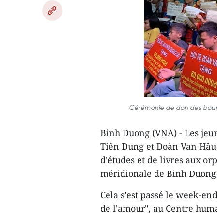
Cérémonie de don des bours
Binh Duong (VNA) - Les jeun
Tiên Dung et Doàn Van Hâu, 
d'études et de livres aux or
méridionale de Binh Duong
Cela s’est passé le week-en
de l'amour", au Centre human