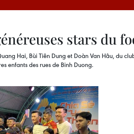
énéreuses stars du fo
 Quang Hai, Bùi Tiên Dung et Doàn Van Hâu, du club
tres enfants des rues de Binh Duong.