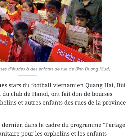
es d'études à des enfants de rue de Binh Duong (Sud).
es stars du football vietnamien Quang Hai, Bùi
du club de Hanoï, ont fait don de bourses
phelins et autres enfants des rues de la province
.
d dernier, dans le cadre du programme "Partage
itaire pour les orphelins et les enfants