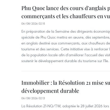
Phu Quoc lance des cours d'anglais p
commerçants et les chauffeurs en vu
06/08/2026 02:15
En préparation de la Semaine des dirigeants économiqu
spéciale de Phu Quoc mettra en œuvre, dès septembre
en anglais destiné aux commerçants, aux chauffeurs de 
tourisme et des services. Cette initiative vise à renforce
de la population locale afin d'améliorer l'accueil des vis
soutenir le développement durable du tourisme sur l'île.
Immobilier : la Résolution 21 mise s
développement durable
06/08/2026 02:13
La Résolution 21-NQ/TW, adoptée le 28 juillet 2026 lor