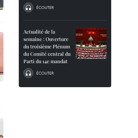
ÉCOUTER
Actualité de la
semaine : Ouverture
du troisième Plénum
du Comité central du
Parti du 14e mandat
ÉCOUTER