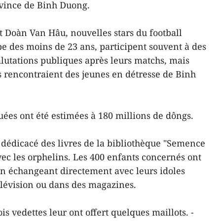
vince de Binh Duong.
 Doàn Van Hâu, nouvelles stars du football
pe des moins de 23 ans, participent souvent à des
lutations publiques après leurs matchs, mais
ils rencontraient des jeunes en détresse de Binh
uées ont été estimées à 180 millions de dôngs.
t dédicacé des livres de la bibliothèque "Semence
vec les orphelins. Les 400 enfants concernés ont
t en échangeant directement avec leurs idoles
télévision ou dans des magazines.
ois vedettes leur ont offert quelques maillots. -