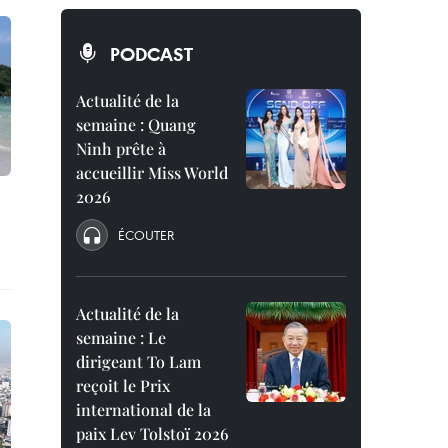
PODCAST
Actualité de la
semaine : Quang
Ninh prête à
accueillir Miss World
2026
ÉCOUTER
Actualité de la
semaine : Le
dirigeant To Lam
reçoit le Prix
international de la
paix Lev Tolstoï 2026