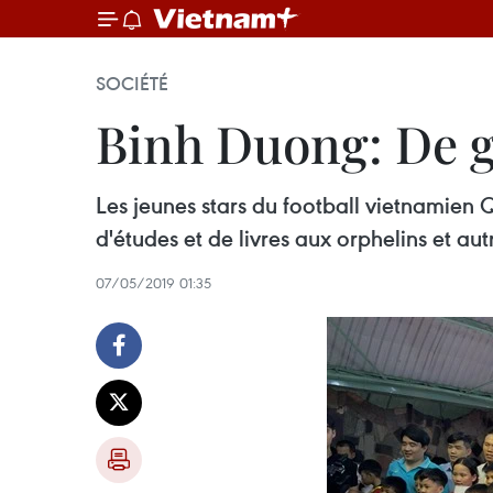
SOCIÉTÉ
Binh Duong: De g
Les jeunes stars du football vietnamien
d'études et de livres aux orphelins et au
07/05/2019 01:35