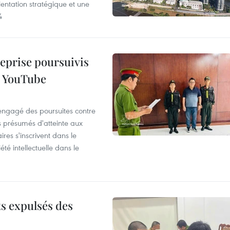
entation stratégique et une
4
reprise poursuivis
r YouTube
 engagé des poursuites contre
s présumés d'atteinte aux
ires s'inscrivent dans le
été intellectuelle dans le
ts expulsés des