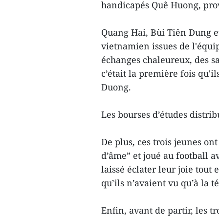
handicapés Quê Huong, pro
Quang Hai, Bùi Tiên Dung et
vietnamien issues de l'équi
échanges chaleureux, des sa
c’était la première fois qu'
Duong.
Les bourses d’études distrib
De plus, ces trois jeunes on
d’âme” et joué au football a
laissé éclater leur joie tou
qu’ils n’avaient vu qu’à la 
Enfin, avant de partir, les tr