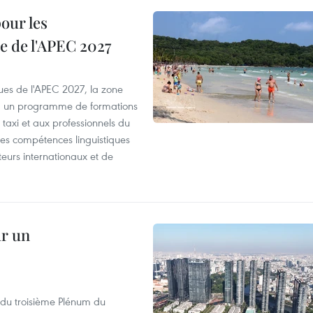
our les
e de l'APEC 2027
es de l'APEC 2027, la zone
, un programme de formations
taxi et aux professionnels du
r les compétences linguistiques
iteurs internationaux et de
ur un
s du troisième Plénum du