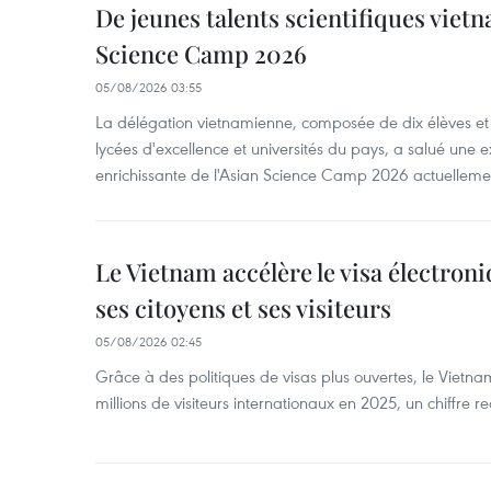
De jeunes talents scientifiques vietn
Science Camp 2026
05/08/2026 03:55
La délégation vietnamienne, composée de dix élèves et 
lycées d'excellence et universités du pays, a salué une 
enrichissante de l'Asian Science Camp 2026 actuellem
Le Vietnam accélère le visa électron
ses citoyens et ses visiteurs
05/08/2026 02:45
Grâce à des politiques de visas plus ouvertes, le Vietnam
millions de visiteurs internationaux en 2025, un chiffre r