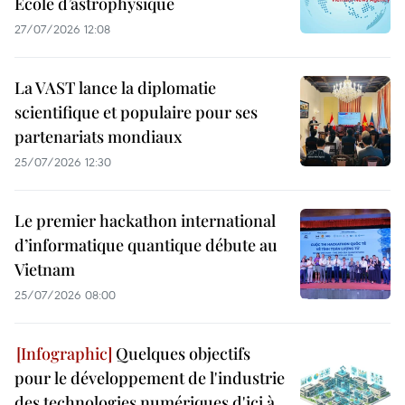
École d’astrophysique
27/07/2026 12:08
La VAST lance la diplomatie
scientifique et populaire pour ses
partenariats mondiaux
25/07/2026 12:30
Le premier hackathon international
d’informatique quantique débute au
Vietnam
25/07/2026 08:00
Quelques objectifs
pour le développement de l'industrie
des technologies numériques d'ici à