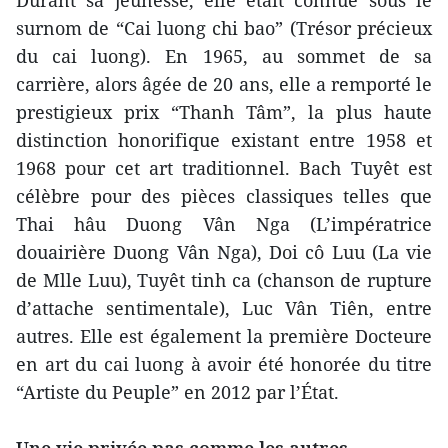
Durant sa jeunesse, elle était connue sous le
surnom de “Cai luong chi bao” (Trésor précieux
du cai luong). En 1965, au sommet de sa
carrière, alors âgée de 20 ans, elle a remporté le
prestigieux prix “Thanh Tâm”, la plus haute
distinction honorifique existant entre 1958 et
1968 pour cet art traditionnel. Bach Tuyêt est
célèbre pour des pièces classiques telles que
Thai hâu Duong Vân Nga (L’impératrice
douairière Duong Vân Nga), Doi cô Luu (La vie
de Mlle Luu), Tuyêt tinh ca (chanson de rupture
d’attache sentimentale), Luc Vân Tiên, entre
autres. Elle est également la première Docteure
en art du cai luong à avoir été honorée du titre
“Artiste du Peuple” en 2012 par l’État.