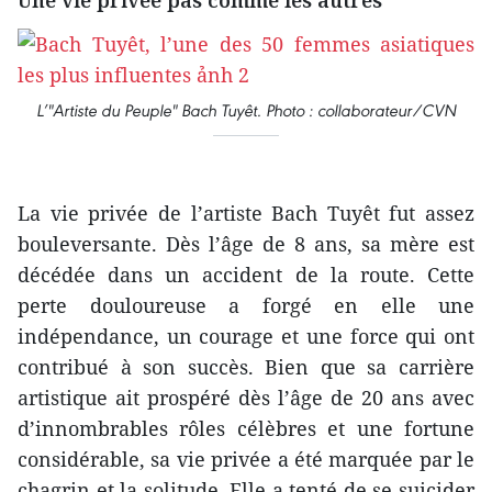
Une vie privée pas comme les autres
L’"Artiste du Peuple" Bach Tuyêt. Photo : collaborateur/CVN
La vie privée de l’artiste Bach Tuyêt fut assez
bouleversante. Dès l’âge de 8 ans, sa mère est
décédée dans un accident de la route. Cette
perte douloureuse a forgé en elle une
indépendance, un courage et une force qui ont
contribué à son succès. Bien que sa carrière
artistique ait prospéré dès l’âge de 20 ans avec
d’innombrables rôles célèbres et une fortune
considérable, sa vie privée a été marquée par le
chagrin et la solitude. Elle a tenté de se suicider