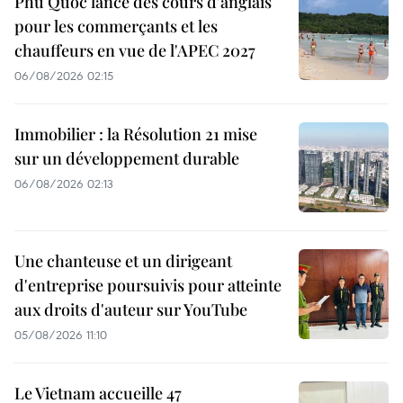
Phu Quoc lance des cours d'anglais
pour les commerçants et les
chauffeurs en vue de l'APEC 2027
06/08/2026 02:15
Immobilier : la Résolution 21 mise
sur un développement durable
06/08/2026 02:13
Une chanteuse et un dirigeant
d'entreprise poursuivis pour atteinte
aux droits d'auteur sur YouTube
05/08/2026 11:10
Le Vietnam accueille 47