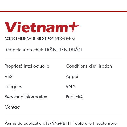
AGENCE VIETNAMIENNE D'INFORMATION (VNA)
Rédacteur en chef: TRÂN TIÊN DUÂN
Propriété intellectuelle
Conditions d'utilisation
RSS
Appui
Langues
VNA
Service d'information
Publicité
Contact
Permis de publication: 1374/GP-BTTTT délivré le 11 septembre