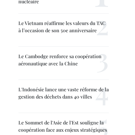
nucléaire
Le Vietnam réaffirme les valeurs du TAC
à l’occasion de son 50e anniversaire
Le Cambodge renforce sa coopération
aéronautique avec la Chine
L'Indonésie lance une vaste réforme de la
gestion des déchets dans 40 villes
Le Sommet de l'Asie de l'Est souligne la
coopération face aux enjeux stratégiques