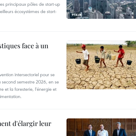
es principaux pôles de start-up
eilleurs écosystèmes de start-
tiques face à un
ntion intersectoriel pour se
u second semestre 2026, en se
 et la foresterie, l'énergie et
limentation.
nt d'élargir leur