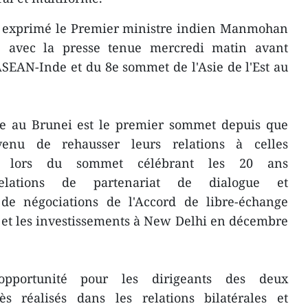
st exprimé le Premier ministre indien Manmohan
re avec la presse tenue mercredi matin avant
SEAN-Inde et du 8e sommet de l'Asie de l'Est au
 au Brunei est le premier sommet depuis que
venu de rehausser leurs relations à celles
que lors du sommet célébrant les 20 ans
relations de partenariat de dialogue et
de négociations de l'Accord de libre-échange
 et les investissements à New Delhi en décembre
portunité pour les dirigeants des deux
rès réalisés dans les relations bilatérales et