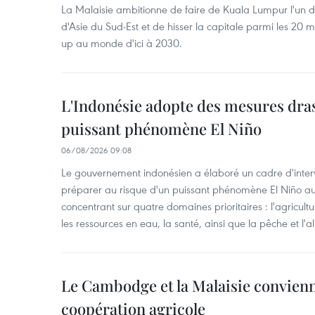
La Malaisie ambitionne de faire de Kuala Lumpur l'un d
d'Asie du Sud-Est et de hisser la capitale parmi les 20 m
up au monde d'ici à 2030.
L'Indonésie adopte des mesures dras
puissant phénomène El Niño
06/08/2026 09:08
Le gouvernement indonésien a élaboré un cadre d'interve
préparer au risque d'un puissant phénomène El Niño a
concentrant sur quatre domaines prioritaires : l'agriculture
les ressources en eau, la santé, ainsi que la pêche et l'a
Le Cambodge et la Malaisie convienne
coopération agricole