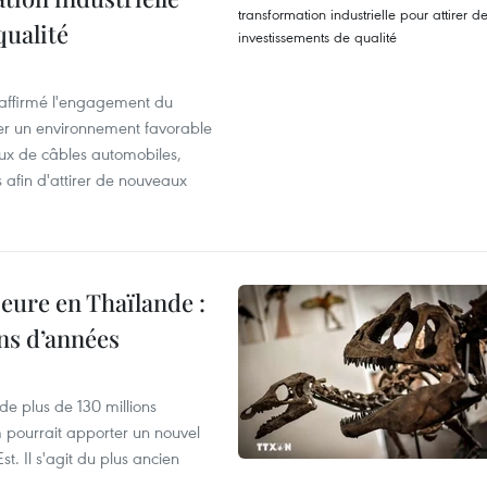
qualité
éaffirmé l'engagement du
éer un environnement favorable
ux de câbles automobiles,
s afin d'attirer de nouveaux
eure en Thaïlande :
ons d’années
de plus de 130 millions
 pourrait apporter un nouvel
t. Il s'agit du plus ancien