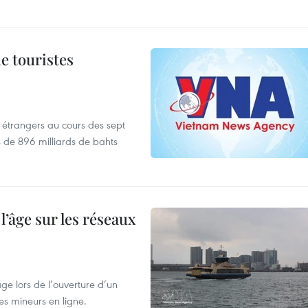
de touristes
es étrangers au cours des sept
s de 896 milliards de bahts
l’âge sur les réseaux
âge lors de l’ouverture d’un
es mineurs en ligne.