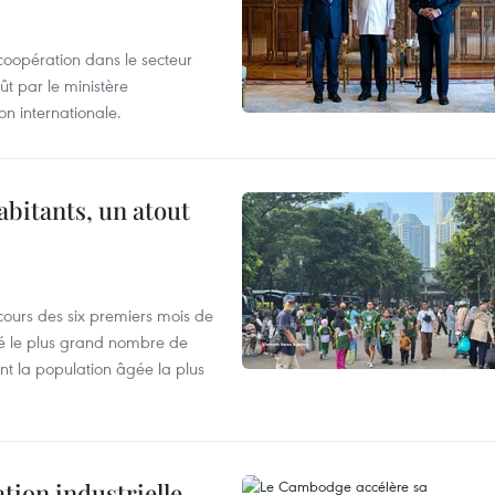
coopération dans le secteur
t par le ministère
n internationale.
abitants, un atout
cours des six premiers mois de
ré le plus grand nombre de
nt la population âgée la plus
ion industrielle