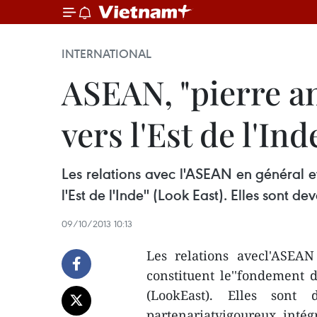
INTERNATIONAL
ASEAN, "pierre an
vers l'Est de l'Ind
Les relations avec l'ASEAN en général e
l'Est de l'Inde'' (Look East). Elles sont d
09/10/2013 10:13
Les relations avecl'ASEA
constituent le''fondement de
(LookEast). Elles sont
partenariatvigoureux, intég