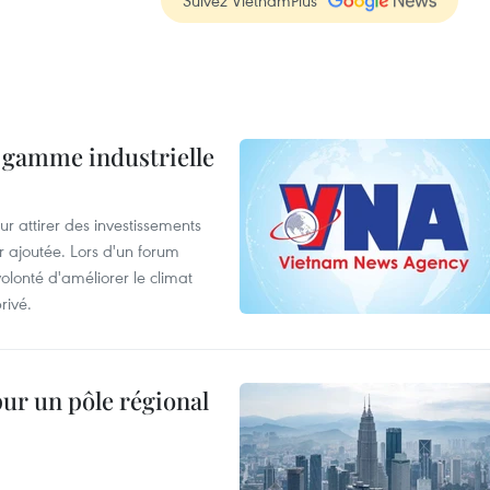
Suivez VietnamPlus
 gamme industrielle
 attirer des investissements
r ajoutée. Lors d'un forum
olonté d'améliorer le climat
rivé.
pur un pôle régional