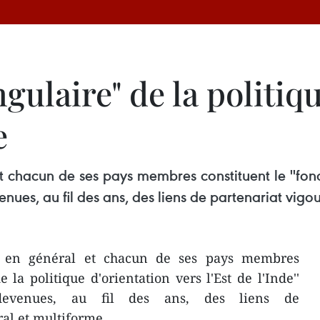
gulaire" de la politiq
e
t chacun de ses pays membres constituent le ''fond
evenues, au fil des ans, des liens de partenariat vigo
N en général et chacun de ses pays membres
 la politique d'orientation vers l'Est de l'Inde''
 devenues, au fil des ans, des liens de
ral et multiforme.