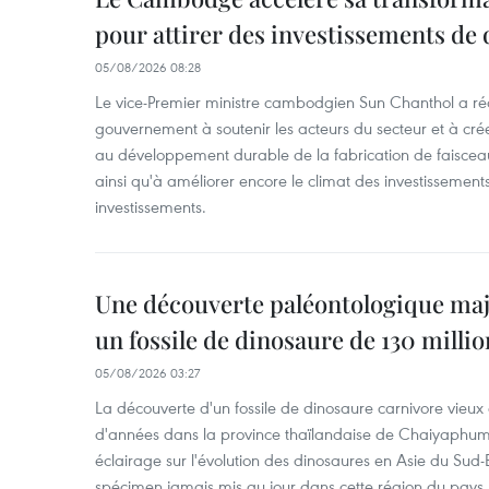
pour attirer des investissements de 
05/08/2026 08:28
Le vice-Premier ministre cambodgien Sun Chanthol a r
gouvernement à soutenir les acteurs du secteur et à cr
au développement durable de la fabrication de faiscea
ainsi qu'à améliorer encore le climat des investissement
investissements.
Une découverte paléontologique maj
un fossile de dinosaure de 130 milli
05/08/2026 03:27
La découverte d'un fossile de dinosaure carnivore vieux 
d'années dans la province thaïlandaise de Chaiyaphum
éclairage sur l'évolution des dinosaures en Asie du Sud-Es
spécimen jamais mis au jour dans cette région du pays.