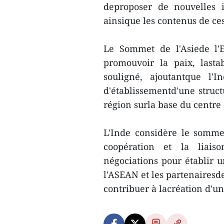
deproposer de nouvelles 
ainsique les contenus de ces
Le Sommet de l'Asiede l'
promouvoir la paix, lastabi
souligné, ajoutantque l'I
d'établissementd'une struct
région surla base du centre
L'Inde considère le somme
coopération et la liaiso
négociations pour établir 
l'ASEAN et les partenairesd
contribuer à lacréation d'