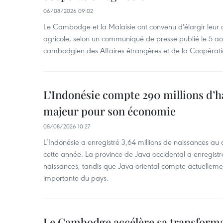
06/08/2026 09:02
Le Cambodge et la Malaisie ont convenu d'élargir leur 
agricole, selon un communiqué de presse publié le 5 aoû
cambodgien des Affaires étrangères et de la Coopératio
L’Indonésie compte 290 millions d’h
majeur pour son économie
05/08/2026 10:27
L’Indonésie a enregistré 3,64 millions de naissances au 
cette année. La province de Java occidental a enregist
naissances, tandis que Java oriental compte actuelleme
importante du pays.
Le Cambodge accélère sa transformat