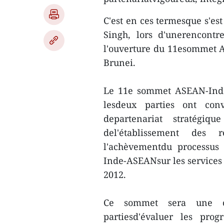
C'est en ces termesque s'e
Singh, lors d'unerencont
l'ouverture du 11esommet A
Brunei.
Le 11e sommet ASEAN-Inde
lesdeux parties ont con
departenariat stratégi
del'établissement des 
l'achèvementdu processus 
Inde-ASEANsur les services
2012.
Ce sommet sera une op
partiesd'évaluer les prog