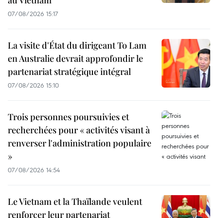
au Vietnam
07/08/2026 15:17
La visite d'État du dirigeant To Lam
en Australie devrait approfondir le
partenariat stratégique intégral
07/08/2026 15:10
Trois personnes poursuivies et
recherchées pour « activités visant à
renverser l'administration populaire
»
07/08/2026 14:54
Le Vietnam et la Thaïlande veulent
renforcer leur partenariat