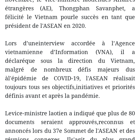
étrangères (AE), Thongphan Savanphet, a
félicité le Vietnam pourle succès en tant que
président de l'ASEAN en 2020.
Lors d’uneinterview accordée à l’Agence
vietnamienne d’Information (VNA), il a
déclaréque sous la direction du Vietnam,
malgré de nombreux défis majeurs dus
àl'épidémie de COVID-19, l'ASEAN réalisait
toujours tous ses objectifs,initiatives et priorités
définis avant et après la pandémie.
Levice-ministre laotien a indiqué que plus de 80
documents seraient approuvés,reconnus et
annoncés lors du 37e Sommet de l'ASEAN et des
réunions connexes. Ils'agit du plus grand