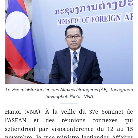
Le vice-ministre laotien des Affaires étrangères (AE), Thongphan
Savanphet. Photo : VNA
Hanoï (VNA)- À la veille du 37e Sommet de
l'ASEAN et des réunions connexes qui
setiendront par visioconférence du 12 au 15
novembre, le vice-ministre laotiendes Affaires