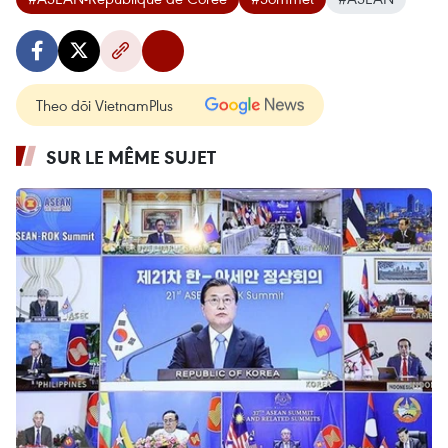
Theo dõi VietnamPlus
SUR LE MÊME SUJET