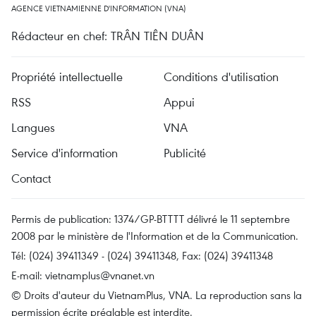
AGENCE VIETNAMIENNE D'INFORMATION (VNA)
Rédacteur en chef: TRÂN TIÊN DUÂN
Propriété intellectuelle
Conditions d'utilisation
RSS
Appui
Langues
VNA
Service d'information
Publicité
Contact
Permis de publication: 1374/GP-BTTTT délivré le 11 septembre
2008 par le ministère de l'Information et de la Communication.
Tél: (024) 39411349 - (024) 39411348, Fax: (024) 39411348
E-mail:
vietnamplus@vnanet.vn
© Droits d'auteur du VietnamPlus, VNA. La reproduction sans la
permission écrite préalable est interdite.