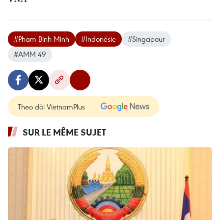
#Pham Binh Minh
#Indonésie
#Singapour
#AMM 49
Theo dõi VietnamPlus
SUR LE MÊME SUJET