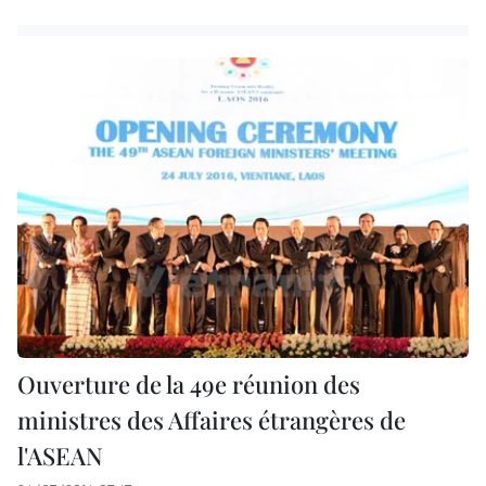
Ouverture de la 49e réunion des
ministres des Affaires étrangères de
l'ASEAN