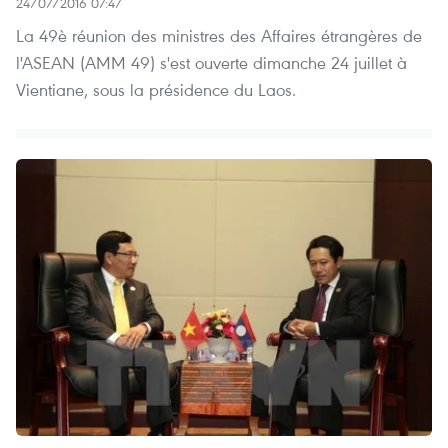
24/07/2016 07:47
La 49è réunion des ministres des Affaires étrangères de
l'ASEAN (AMM 49) s'est ouverte dimanche 24 juillet à
Vientiane, sous la présidence du Laos.