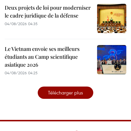
Deux projets de loi pour moderniser
le cadre juridique de la défense
04/08/2026 04:35
Le Vietnam envoie ses meilleurs
étudiants au Camp scientifique
asiatique 2026
04/08/2026 04:25
Télécharger plus