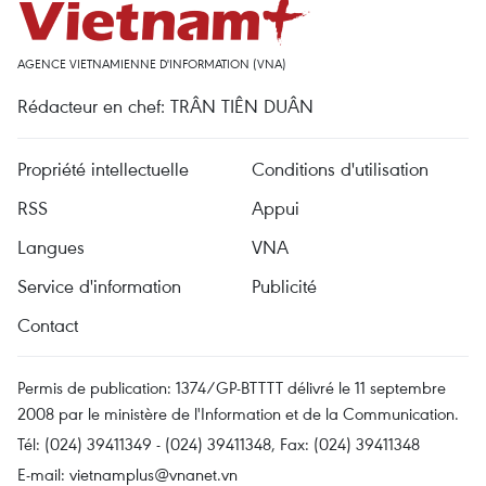
AGENCE VIETNAMIENNE D'INFORMATION (VNA)
Rédacteur en chef: TRÂN TIÊN DUÂN
Propriété intellectuelle
Conditions d'utilisation
RSS
Appui
Langues
VNA
Service d'information
Publicité
Contact
Permis de publication: 1374/GP-BTTTT délivré le 11 septembre
2008 par le ministère de l'Information et de la Communication.
Tél: (024) 39411349 - (024) 39411348, Fax: (024) 39411348
E-mail:
vietnamplus@vnanet.vn