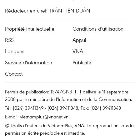
Rédacteur en chef: TRÂN TIÊN DUÂN
Propriété intellectuelle
Conditions d'utilisation
RSS
Appui
Langues
VNA
Service d'information
Publicité
Contact
Permis de publication: 1374/GP-BTTTT délivré le 11 septembre
2008 par le ministère de l'Information et de la Communication.
Tél: (024) 39411349 - (024) 39411348, Fax: (024) 39411348
E-mail:
vietnamplus@vnanet.vn
© Droits d'auteur du VietnamPlus, VNA. La reproduction sans la
permission écrite préalable est interdite.