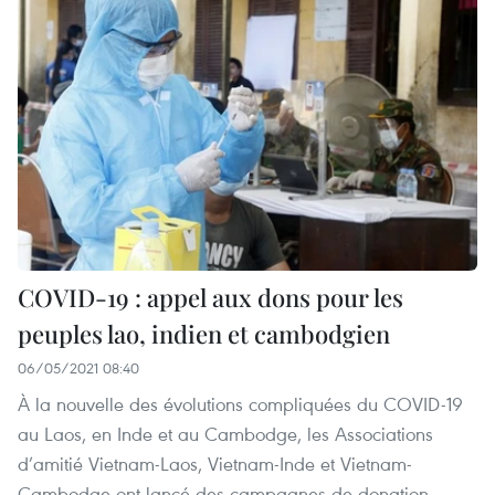
COVID-19 : appel aux dons pour les
peuples lao, indien et cambodgien
06/05/2021 08:40
À la nouvelle des évolutions compliquées du COVID-19
au Laos, en Inde et au Cambodge, les Associations
d’amitié Vietnam-Laos, Vietnam-Inde et Vietnam-
Cambodge ont lancé des campagnes de donation.