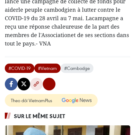
lancé une campagne de collecte de fonds pour
aiderle peuple cambodgien à lutter contre le
COVID-19 du 28 avril au 7 mai. Lacampagne a
reçu une réponse chaleureuse de la part des
membres de l'Associationet de ses sections dans
tout le pays.- VNA
#COVID-19
#Vietnam
#Cambodge
Theo dõi VietnamPlus
SUR LE MÊME SUJET