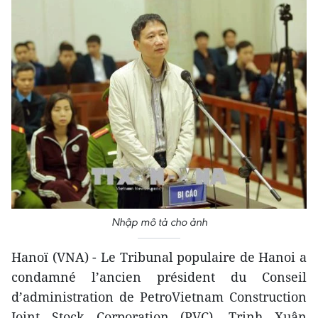
Nhập mô tả cho ảnh
Hanoï (VNA) - Le Tribunal populaire de Hanoi a
condamné l’ancien président du Conseil
d’administration de PetroVietnam Construction
Joint Stock Corporation (PVC), Trinh Xuân