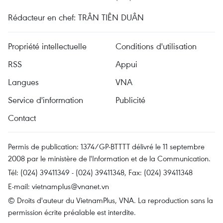
Rédacteur en chef: TRÂN TIÊN DUÂN
Propriété intellectuelle
Conditions d'utilisation
RSS
Appui
Langues
VNA
Service d'information
Publicité
Contact
Permis de publication: 1374/GP-BTTTT délivré le 11 septembre
2008 par le ministère de l'Information et de la Communication.
Tél: (024) 39411349 - (024) 39411348, Fax: (024) 39411348
E-mail:
vietnamplus@vnanet.vn
© Droits d'auteur du VietnamPlus, VNA. La reproduction sans la
permission écrite préalable est interdite.