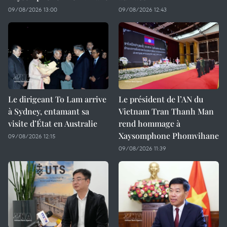
09/08/2026 13:00
09/08/2026 12:43
Le dirigeant To Lam arrive
Le président de l’AN du
à Sydney, entamant sa
Vietnam Tran Thanh Man
visite d’État en Australie
rend hommage à
Xaysomphone Phomvihane
09/08/2026 12:15
09/08/2026 11:39