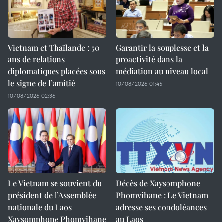
Vietnam et Thaïlande : 50
Garantir la souplesse et la
ans de relations
proactivité dans la
diplomatiques placées sous
médiation au niveau local
le signe de l’amitié
10/08/2026 01:45
10/08/2026 02:36
Le Vietnam se souvient du
Décès de Xaysomphone
président de l’Assemblée
Phomvihane : Le Vietnam
nationale du Laos
adresse ses condoléances
Xaysomphone Phomvihane
au Laos