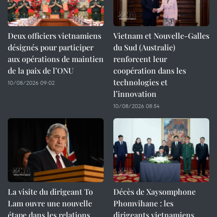
Deux officiers vietnamiens
Vietnam et Nouvelle-Galles
désignés pour participer
du Sud (Australie)
aux opérations de maintien
renforcent leur
de la paix de l’ONU
coopération dans les
technologies et
10/08/2026 09:02
l’innovation
10/08/2026 08:54
La visite du dirigeant To
Décès de Xaysomphone
Lam ouvre une nouvelle
Phomvihane : les
étape dans les relations
dirigeants vietnamiens