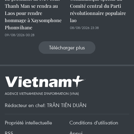
Thanh Man se rendra au
Comité central du Parti
Laos pour rendre
révolutionnaire populaire
hommage à Xaysomphone
lao
Phomvihane
08/08/2026 23:38
09/08/2026 00:28
Télécharger plus
AGENCE VIETNAMIENNE D'INFORMATION (VNA)
Rédacteur en chef: TRÂN TIÊN DUÂN
Propriété intellectuelle
Conditions d'utilisation
RSS
Appui