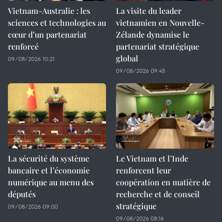
Vietnam-Australie : les
La visite du leader
sciences et technologies au
vietnamien en Nouvelle-
cœur d’un partenariat
Zélande dynamise le
renforcé
partenariat stratégique
global
09/08/2026 10:21
09/08/2026 09:45
La sécurité du système
Le Vietnam et l’Inde
bancaire et l’économie
renforcent leur
numérique au menu des
coopération en matière de
députés
recherche et de conseil
stratégique
09/08/2026 09:00
09/08/2026 08:16