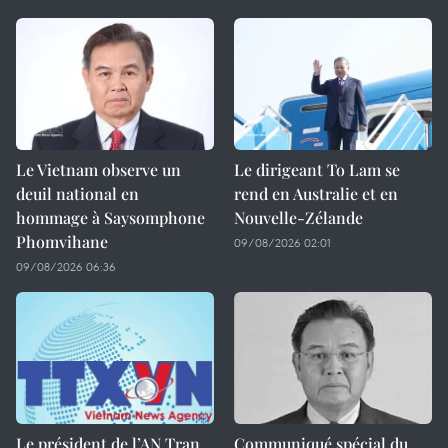
Le Vietnam observe un
Le dirigeant To Lam se
deuil national en
rend en Australie et en
hommage à Saysomphone
Nouvelle-Zélande
Phomvihane
09/08/2026 02:01
09/08/2026 06:36
Le président de l’AN Tran
Communiqué spécial du