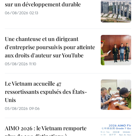
sur un développement durable
06/08/2026 02:13
Une chanteuse et un dirigeant
d'entreprise poursuivis pour atteinte
aux droits d'auteur sur YouTube
05/08/2026 11:10
Le Vietnam accueille 47
ressortissants expulsés des États-
Unis
05/08/2026 09:06
AIMO 2026 : le Vietnam remporte