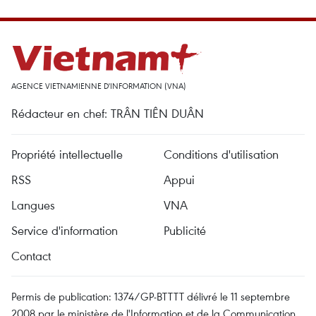
AGENCE VIETNAMIENNE D'INFORMATION (VNA)
Rédacteur en chef: TRÂN TIÊN DUÂN
Propriété intellectuelle
Conditions d'utilisation
RSS
Appui
Langues
VNA
Service d'information
Publicité
Contact
Permis de publication: 1374/GP-BTTTT délivré le 11 septembre
2008 par le ministère de l'Information et de la Communication.