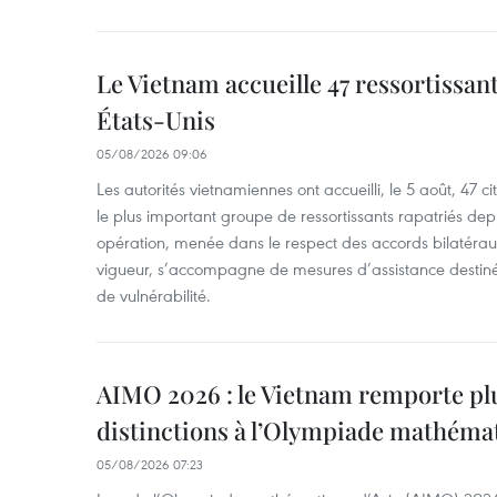
Le Vietnam accueille 47 ressortissan
États-Unis
05/08/2026 09:06
Les autorités vietnamiennes ont accueilli, le 5 août, 47 c
le plus important groupe de ressortissants rapatriés de
opération, menée dans le respect des accords bilatéraux 
vigueur, s’accompagne de mesures d’assistance destiné
de vulnérabilité.
AIMO 2026 : le Vietnam remporte pl
distinctions à l’Olympiade mathémat
05/08/2026 07:23