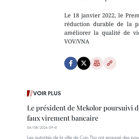
Le 18 janvier 2022, le Pre
réduction durable de la p
améliorer la qualité de v
VOV/VNA
VOIR PLUS
Le président de Mekolor poursuivi d
faux virement bancaire
06/08/2026 09:41
Les autorités de la ville de Can Tho ont engagé des pour