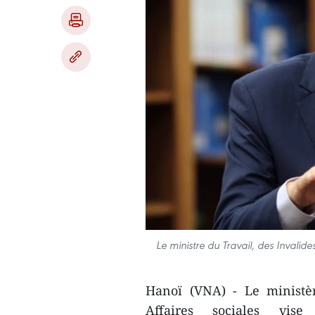
Le ministre du Travail, des Invalid
Hanoï (VNA) - Le ministèr
Affaires sociales vi