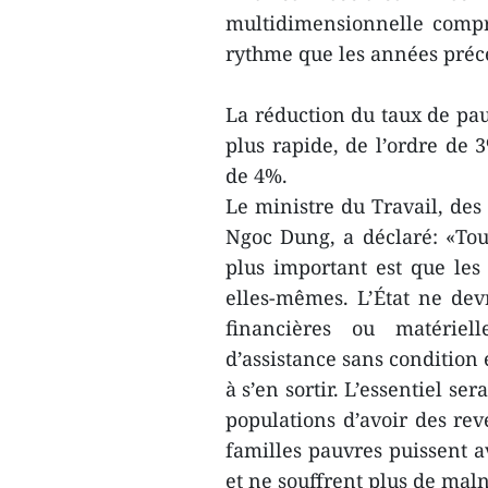
multidimensionnelle compr
rythme que les années préc
La réduction du taux de pau
plus rapide, de l’ordre de 3
de 4%.
Le ministre du Travail, des 
Ngoc Dung, a déclaré: «Tout
plus important est que les 
elles-mêmes. L’État ne dev
financières ou matériel
d’assistance sans condition 
à s’en sortir. L’essentiel s
populations d’avoir des reve
familles pauvres puissent a
et ne souffrent plus de maln