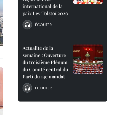
international de la
paix Lev Tolstoï 2026
ÉCOUTER
Actualité de la
semaine : Ouverture
du troisième Plénum
du Comité central du
Parti du 14e mandat
ÉCOUTER