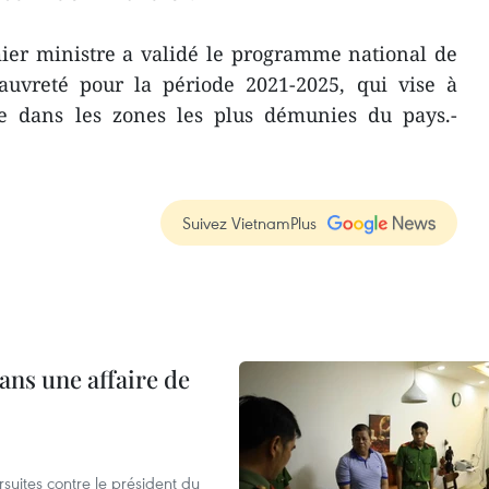
mier ministre a validé le programme national de
auvreté pour la période 2021-2025, qui vise à
ie dans les zones les plus démunies du pays.-
Suivez VietnamPlus
ans une affaire de
suites contre le président du