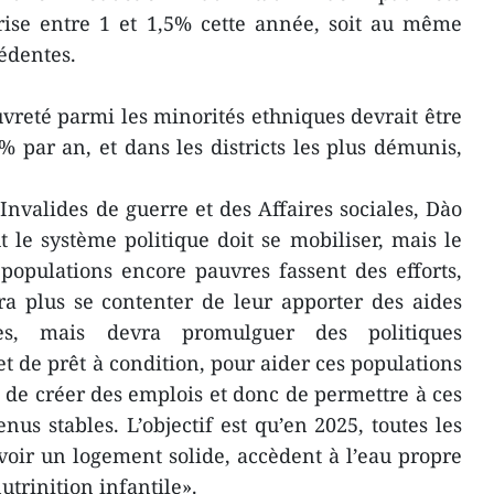
ise entre 1 et 1,5% cette année, soit au même
édentes.
vreté parmi les minorités ethniques devrait être
% par an, et dans les districts les plus démunis,
Invalides de guerre et des Affaires sociales, Dào
 le système politique doit se mobiliser, mais le
populations encore pauvres fassent des efforts,
ra plus se contenter de leur apporter des aides
les, mais devra promulguer des politiques
et de prêt à condition, pour aider ces populations
era de créer des emplois et donc de permettre à ces
nus stables. L’objectif est qu’en 2025, toutes les
voir un logement solide, accèdent à l’eau propre
utrinition infantile».