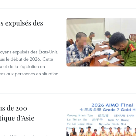
ts expulsés des
itoyens expulsés des États-Unis,
puis le début de 2026. Cette
et de la législation en
es aux personnes en situation
us de 200
ique d’Asie