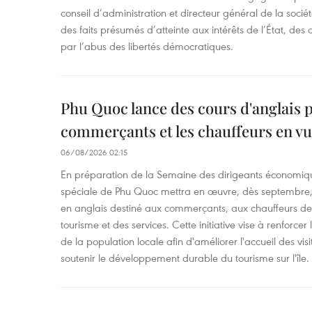
conseil d’administration et directeur général de la soci
des faits présumés d’atteinte aux intérêts de l’État, des 
par l’abus des libertés démocratiques.
Phu Quoc lance des cours d'anglais p
commerçants et les chauffeurs en vu
06/08/2026 02:15
En préparation de la Semaine des dirigeants économiqu
spéciale de Phu Quoc mettra en œuvre, dès septembre
en anglais destiné aux commerçants, aux chauffeurs de 
tourisme et des services. Cette initiative vise à renforce
de la population locale afin d'améliorer l'accueil des vis
soutenir le développement durable du tourisme sur l'île.