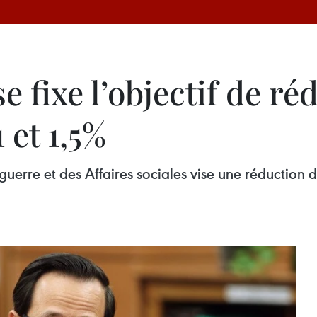
e fixe l’objectif de ré
 et 1,5%
 guerre et des Affaires sociales vise une réductio