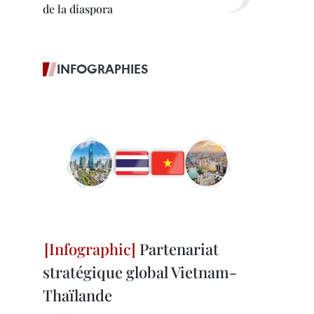
de la diaspora
INFOGRAPHIES
Partenariat
stratégique global Vietnam-
Thaïlande