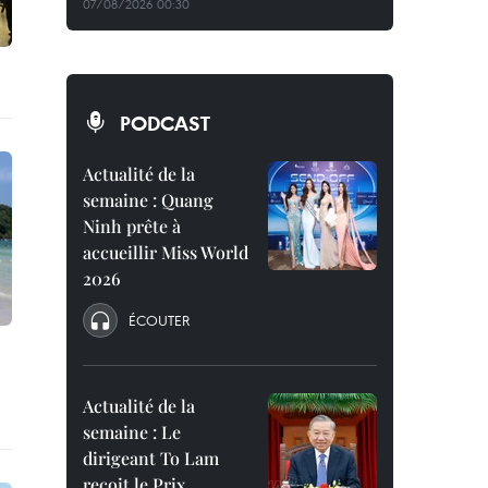
07/08/2026 00:30
PODCAST
Actualité de la
semaine : Quang
Ninh prête à
accueillir Miss World
2026
ÉCOUTER
Actualité de la
semaine : Le
dirigeant To Lam
reçoit le Prix