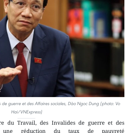
es de guerre et des Affaires sociales, Dào Ngoc Dung (photo: Vo
Hai/VNExpress)
e du Travail, des Invalides de guerre et des
se une réduction du taux de pauvreté