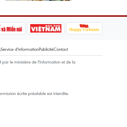
A
Service d'information
Publicité
Contact
par le ministère de l'Information et de la
mission écrite préalable est interdite.