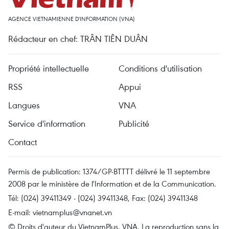
AGENCE VIETNAMIENNE D'INFORMATION (VNA)
Rédacteur en chef: TRÂN TIÊN DUÂN
Propriété intellectuelle
Conditions d'utilisation
RSS
Appui
Langues
VNA
Service d'information
Publicité
Contact
Permis de publication: 1374/GP-BTTTT délivré le 11 septembre
2008 par le ministère de l'Information et de la Communication.
Tél: (024) 39411349 - (024) 39411348, Fax: (024) 39411348
E-mail:
vietnamplus@vnanet.vn
© Droits d'auteur du VietnamPlus, VNA. La reproduction sans la