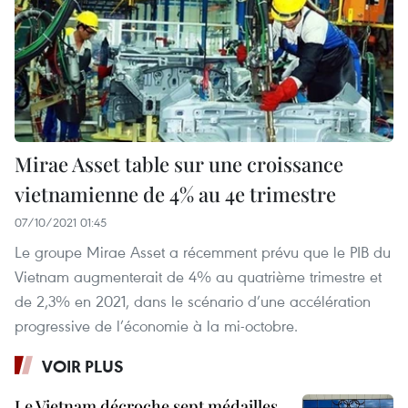
Mirae Asset table sur une croissance
vietnamienne de 4% au 4e trimestre
07/10/2021 01:45
Le groupe Mirae Asset a récemment prévu que le PIB du
Vietnam augmenterait de 4% au quatrième trimestre et
de 2,3% en 2021, dans le scénario d’une accélération
progressive de l’économie à la mi-octobre.
VOIR PLUS
Le Vietnam décroche sept médailles