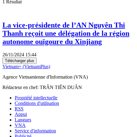
1
Résultat
La vice-présidente de l’AN Nguyên Thi
Thanh reçoit une délégation de la région
autonome ouïgoure du Xinjiang
26/11/2024 15:44
Télécharger plus
Vietnam+ (VietnamPlus)
Agence Vietnamienne d'Information (VNA)
Rédacteur en chef: TRÂN TIÊN DUÂN
Propriété intellectuelle
Conditions d'utilisation
RSS
Appui
Langues
VNA
Service d'information
Publicité