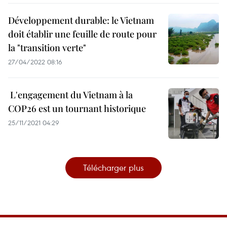
Développement durable: le Vietnam
doit établir une feuille de route pour
la "transition verte"
27/04/2022 08:16
​ L'engagement du Vietnam à la
COP26 est un tournant historique
25/11/2021 04:29
Télécharger plus