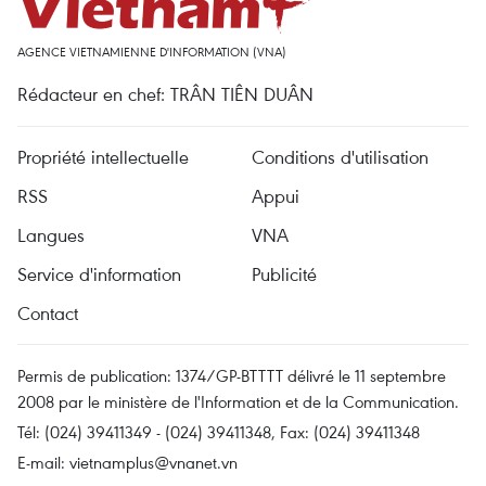
AGENCE VIETNAMIENNE D'INFORMATION (VNA)
Rédacteur en chef: TRÂN TIÊN DUÂN
Propriété intellectuelle
Conditions d'utilisation
RSS
Appui
Langues
VNA
Service d'information
Publicité
Contact
Permis de publication: 1374/GP-BTTTT délivré le 11 septembre
2008 par le ministère de l'Information et de la Communication.
Tél: (024) 39411349 - (024) 39411348, Fax: (024) 39411348
E-mail:
vietnamplus@vnanet.vn