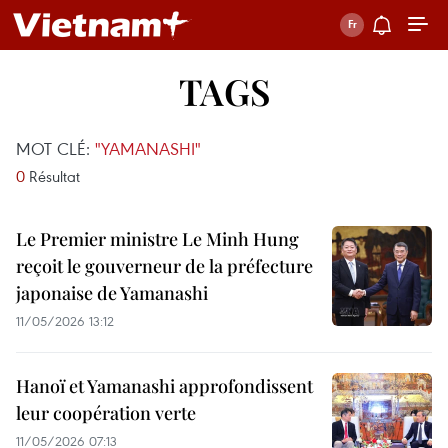
TAGS
MOT CLÉ:
"YAMANASHI"
0
Résultat
Le Premier ministre Le Minh Hung
reçoit le gouverneur de la préfecture
japonaise de Yamanashi
11/05/2026 13:12
Hanoï et Yamanashi approfondissent
leur coopération verte
11/05/2026 07:13