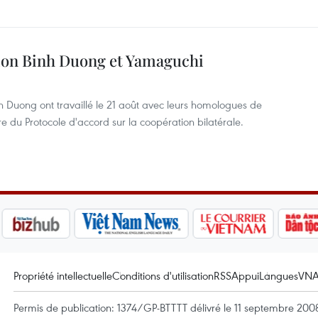
ion Binh Duong et Yamaguchi
h Duong ont travaillé le 21 août avec leurs homologues de
 du Protocole d'accord sur la coopération bilatérale.
Propriété intellectuelle
Conditions d'utilisation
RSS
Appui
Langues
VN
Permis de publication: 1374/GP-BTTTT délivré le 11 septembre 2008 