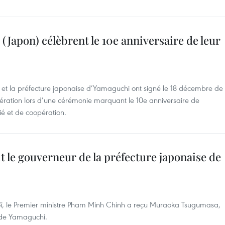
Japon) célèbrent le 10e anniversaire de leur
et la préfecture japonaise d’Yamaguchi ont signé le 18 décembre de
ration lors d’une cérémonie marquant le 10e anniversaire de
tié et de coopération.
t le gouverneur de la préfecture japonaise de
ï, le Premier ministre Pham Minh Chinh a reçu Muraoka Tsugumasa,
 de Yamaguchi.