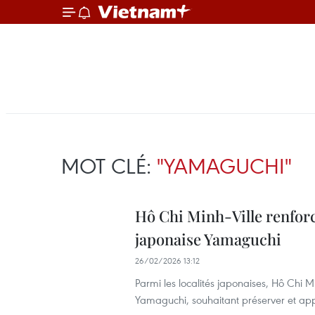
MOT CLÉ:
"YAMAGUCHI"
Hô Chi Minh-Ville renforc
japonaise Yamaguchi
26/02/2026 13:12
Parmi les localités japonaises, Hô Chi 
Yamaguchi, souhaitant préserver et appr