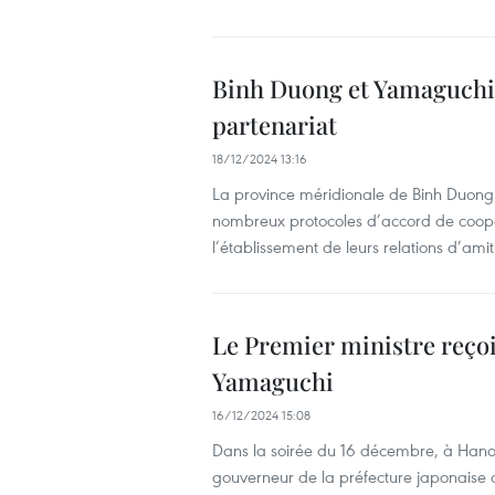
Binh Duong et Yamaguchi (
partenariat
18/12/2024 13:16
La province méridionale de Binh Duong 
nombreux protocoles d’accord de coopé
l’établissement de leurs relations d’ami
Le Premier ministre reçoi
Yamaguchi
16/12/2024 15:08
Dans la soirée du 16 décembre, à Hano
gouverneur de la préfecture japonaise