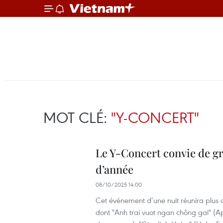
MOT CLÉ:
"Y-CONCERT"
Le Y-Concert convie de gra
d’année
08/10/2025 14:00
Cet événement d’une nuit réunira plus d
dont "Anh trai vuot ngan chông gai" (Ap