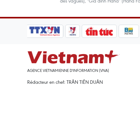
des vagues), "Gia dinh Haha" (Haha Fam
AGENCE VIETNAMIENNE D'INFORMATION (VNA)
Rédacteur en chef: TRÂN TIÊN DUÂN