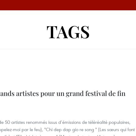
TAGS
nds artistes pour un grand festival de fin
e 50 artistes renommés issus d’émissions de téléréalité populaires,
pelez-moi par le feu), "Chi dep dap gio re song " (Les sœurs qui font