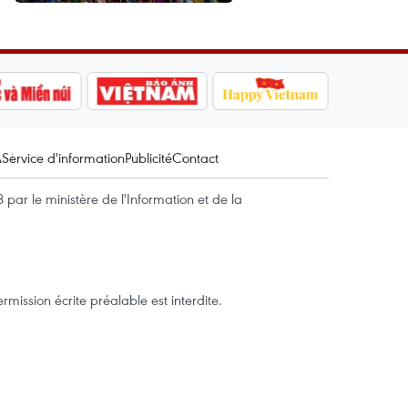
A
Service d'information
Publicité
Contact
par le ministère de l'Information et de la
mission écrite préalable est interdite.