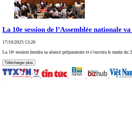
La 10e session de l’Assemblée nationale va
17/10/2025 13:20
La 10ᵉ session tiendra sa séance préparatoire et s’ouvrira le matin du
Télécharger plus