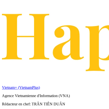
Vietnam+ (VietnamPlus)
Agence Vietnamienne d'Information (VNA)
Rédacteur en chef: TRÂN TIÊN DUÂN