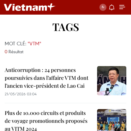
TAGS
MOT CLÉ:
"VTM"
0
Résultat
Anticorruption : 24 personnes
poursuivies dans l’affaire VTM dont
l’ancien vice-président de Lao Cai
21/05/2026 03:04
Plus de 10.000 circuits et produits
de voyage promotionnels proposés
au VITM 2024