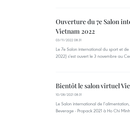
Ouverture du 7e Salon int
Vietnam 2022
03/11/2022 08:31
Le 7e Salon international du sport et 
2022) s'est ouvert le 3 novembre au Cen
Bientôt le salon virtuel 
10/08/2021 08:31
Le Salon international de l’alimentatio
Beverage - Propack 2021 à Ho Chi Minh-V