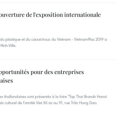
ouverture de l'exposition internationale
rie du plastique et du caoutchouc du Vietnam - VietnamPlas 2019 a
Minh-Ville.
pportunités pour des entreprises
aises
thaïlandaises sont présentés à la foire "Top Thai Brands Hanoi
is culturel de l'amitié Viet Xô sis au 91, rue Trân Hung Dao.