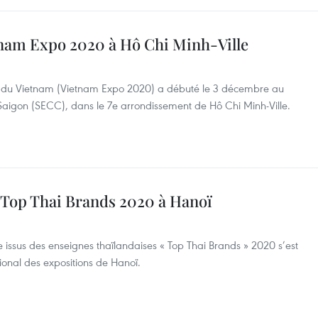
etnam Expo 2020 à Hô Chi Minh-Ville
le du Vietnam (Vietnam Expo 2020) a débuté le 3 décembre au
 Saigon (SECC), dans le 7e arrondissement de Hô Chi Minh-Ville.
n Top Thai Brands 2020 à Hanoï
issus des enseignes thaïlandaises « Top Thai Brands » 2020 s’est
tional des expositions de Hanoï.