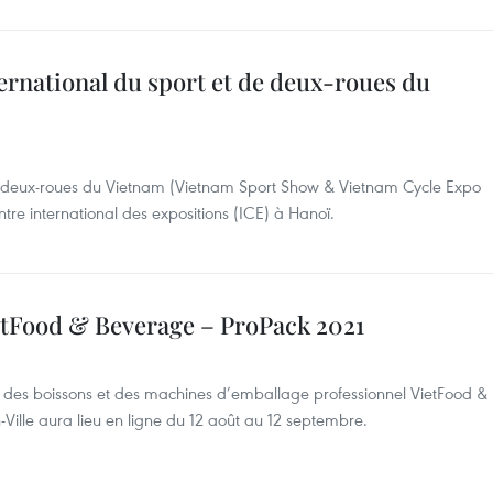
ernational du sport et de deux-roues du
de deux-roues du Vietnam (Vietnam Sport Show & Vietnam Cycle Expo
tre international des expositions (ICE) à Hanoï.
VietFood & Beverage – ProPack 2021
n, des boissons et des machines d’emballage professionnel VietFood &
ille aura lieu en ligne du 12 août au 12 septembre.