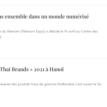
pas ensemble dans un monde numérisé
e du Vietnam (Vietnam Expo) a débuté le 14 avril au Centre des
ï.
 Thai Brands » 2021 à Hanoï
résente des produits haut de gamme thaïlandais s’est ouvert le 1er