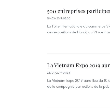
500 entreprises participe
19/03/2019 08:30
La Foire internationale du commerce Vie
des expositions de Hanoï, au 91 rue T
La Vietnam Expo 2019 aura
28/01/2019 09:33
La Vietnam Expo 2019 aura lieu du 10 a
de la compagnie par actions de la publi