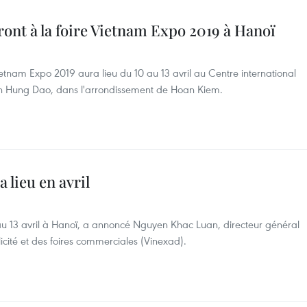
ront à la foire Vietnam Expo 2019 à Hanoï
tnam Expo 2019 aura lieu du 10 au 13 avril au Centre international
ran Hung Dao, dans l'arrondissement de Hoan Kiem.
 lieu en avril
u 13 avril à Hanoï, a annoncé Nguyen Khac Luan, directeur général
cité et des foires commerciales (Vinexad).