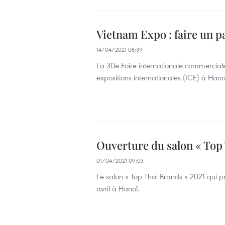
Vietnam Expo : faire un 
14/04/2021 08:39
La 30e Foire internationale commercial
expositions internationales (ICE) à Hano
Ouverture du salon « Top
01/04/2021 09:03
Le salon « Top Thai Brands » 2021 qui p
avril à Hanoï.