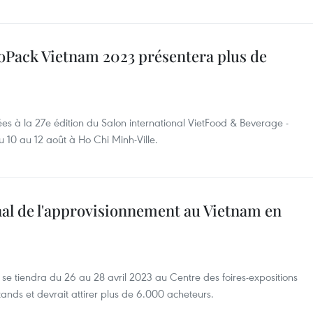
oPack Vietnam 2023 présentera plus de
s à la 27e édition du Salon international VietFood & Beverage -
 10 au 12 août à Ho Chi Minh-Ville.
nal de l'approvisionnement au Vietnam en
se tiendra du 26 au 28 avril 2023 au Centre des foires-expositions
ands et devrait attirer plus de 6.000 acheteurs.