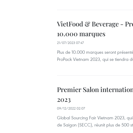
VietFood & Beverage - Pr
10.000 marques
21/07/2023 07:47
Plus de 10.000 marques seront présentée
ProPack Vietnam 2023, qui se tiendra du
Premier Salon internatio
2023
09/12/2022 02:07
Global Sourcing Fair Vietnam 2023, qui 
de Saigon (SECC), réunit plus de 500 st