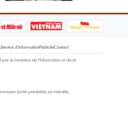
A
Service d'information
Publicité
Contact
par le ministère de l'Information et de la
mission écrite préalable est interdite.