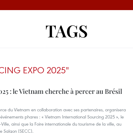
TAGS
CING EXPO 2025"
5 : le Vietnam cherche à percer au Brésil
erce du Vietnam en collaboration avec ses partenaires, organisera
événements phares : « Vietnam International Sourcing 2025 », le
lle, ainsi que la Foire internationale du tourisme de la ville, au
de Saïgon (SECC).