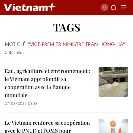
TAGS
MOT CLÉ:
"VICE-PREMIER MINISTRE TRAN HONG HA"
0
Résultat
Eau, agriculture et environnement :
le Vietnam approfondit sa
coopération avec la Banque
mondiale
27/03/2026 08:38
Le Vietnam renforce sa coopération
avec le PNUD et l’OMS pour